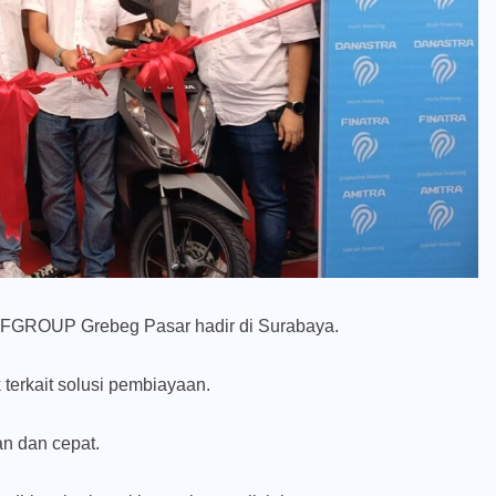
IFGROUP Grebeg Pasar hadir di Surabaya.
terkait solusi pembiayaan.
n dan cepat.