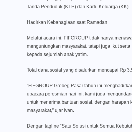
Tanda Penduduk (KTP) dan Kartu Keluarga (KK).
Hadirkan Kebahagiaan saat Ramadan
Melalui acara ini, FIFGROUP tidak hanya menawar
menguntungkan masyarakat, tetapi juga ikut se
kepada sejumlah anak yatim.
Total dana sosial yang disalurkan mencapai Rp 3,5
“FIFGROUP Grebeg Pasar tahun ini menghadirkan
upacara peresmian hari ini, kami juga mengundang
untuk menerima bantuan sosial, dengan harapan k
masyarakat,” ujar Ivan.
Dengan tagline “Satu Solusi untuk Semua Kebut