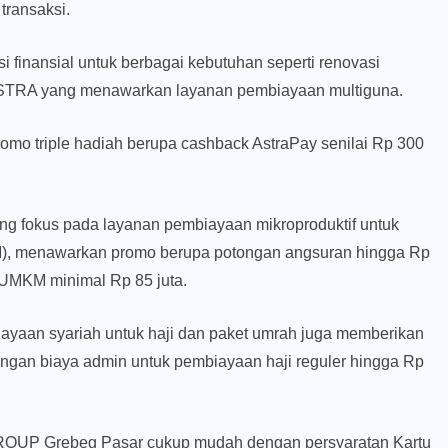
transaksi.
finansial untuk berbagai kebutuhan seperti renovasi
ASTRA yang menawarkan layanan pembiayaan multiguna.
o triple hadiah berupa cashback AstraPay senilai Rp 300
g fokus pada layanan pembiayaan mikroproduktif untuk
M), menawarkan promo berupa potongan angsuran hingga Rp
 UMKM minimal Rp 85 juta.
yaan syariah untuk haji dan paket umrah juga memberikan
ngan biaya admin untuk pembiayaan haji reguler hingga Rp
GROUP Grebeg Pasar cukup mudah dengan persyaratan Kartu