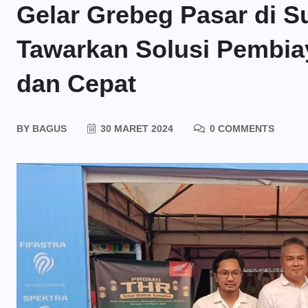
Gelar Grebeg Pasar di 
Tawarkan Solusi Pembi
dan Cepat
BY
BAGUS
30 MARET 2024
0 COMMENTS