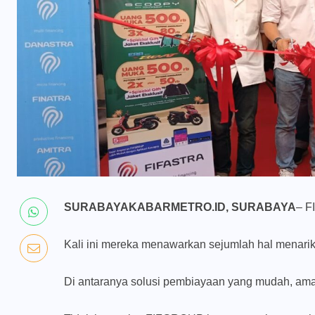
SURABAYAKABARMETRO.ID, SURABAYA
– F
Kali ini mereka menawarkan sejumlah hal menarik 
Di antaranya solusi pembiayaan yang mudah, ama