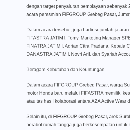
dengan target penyaluran pembiayaan sebanyak 225 u
acara peresmian FIFGROUP Grebeg Pasar, Jumat 
Dalam acara tersebut, juga hadir sejumlah jaja
FIFASTRA JATIM I, Tomy, Marketing Manager SP
FINATRA JATIM I, Adrian Citra Pradana, Kepala 
DANASTRA JATIM I, Novri Arif, dan Syariah Accou
Beragam Kebutuhan dan Keuntungan
Dalam acara FIFGROUP Grebeg Pasar, warga Sur
motor Honda baru melalui FIFASTRA memiliki kes
atau tas hasil kolaborasi antara AZA Active Wea
Selain itu, di FIFGROUP Grebeg Pasar, arek Suroboy
perabot rumah tangga juga berkesempatan untu