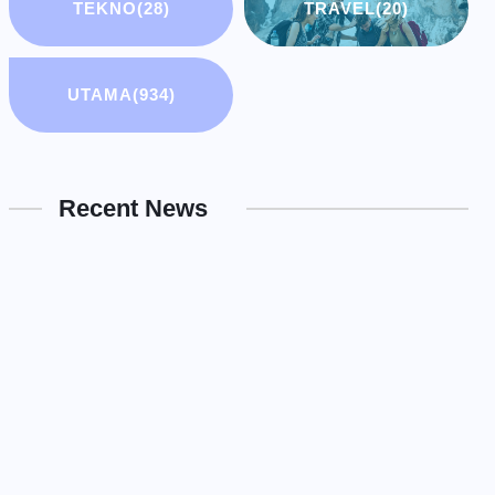
TEKNO
(28)
TRAVEL
(20)
UTAMA
(934)
Recent News