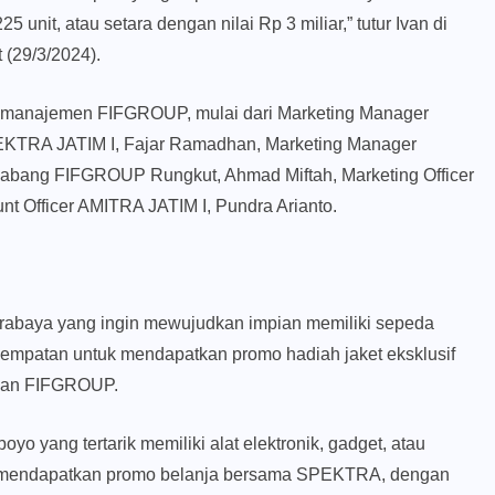
nit, atau setara dengan nilai Rp 3 miliar,” tutur Ivan di
(29/3/2024).
ran manajemen FIFGROUP, mulai dari Marketing Manager
EKTRA JATIM I, Fajar Ramadhan, Marketing Manager
Cabang FIFGROUP Rungkut, Ahmad Miftah, Marketing Officer
nt Officer AMITRA JATIM I, Pundra Arianto.
abaya yang ingin mewujudkan impian memiliki sepeda
empatan untuk mendapatkan promo hadiah jaket eksklusif
r dan FIFGROUP.
o yang tertarik memiliki alat elektronik, gadget, atau
k mendapatkan promo belanja bersama SPEKTRA, dengan