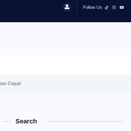
Follow Us
dan Cepat
Search