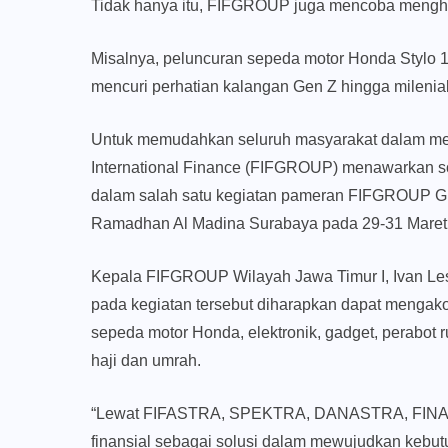
Tidak hanya itu, FIFGROUP juga mencoba menghad
Misalnya, peluncuran sepeda motor Honda Stylo 1
mencuri perhatian kalangan Gen Z hingga milenial
Untuk memudahkan seluruh masyarakat dalam memi
International Finance (FIFGROUP) menawarkan solu
dalam salah satu kegiatan pameran FIFGROUP Gr
Ramadhan Al Madina Surabaya pada 29-31 Maret
Kepala FIFGROUP Wilayah Jawa Timur I, Ivan Les
pada kegiatan tersebut diharapkan dapat mengako
sepeda motor Honda, elektronik, gadget, perabo
haji dan umrah.
“Lewat FIFASTRA, SPEKTRA, DANASTRA, FINAT
finansial sebagai solusi dalam mewujudkan kebu