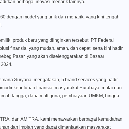
irkan berbagai inovasi menarik lainnya.
60 dengan model yang unik dan menarik, yang kini tengah
.
liki produk baru yang diinginkan tersebut, PT Federal
si finansial yang mudah, aman, dan cepat, serta kini hadir
ebeg Pasar, yang akan diselenggarakan di Bazaar
 2024.
mana Suryana, mengatakan, 5 brand services yang hadir
modir kebutuhan finansial masyarakat Surabaya, mulai dari
t rumah tangga, dana multiguna, pembiayaan UMKM, hingga
RA, dan AMITRA, kami menawarkan berbagai kemudahan
tuhan dan impian yang dapat dimanfaatkan masyarakat