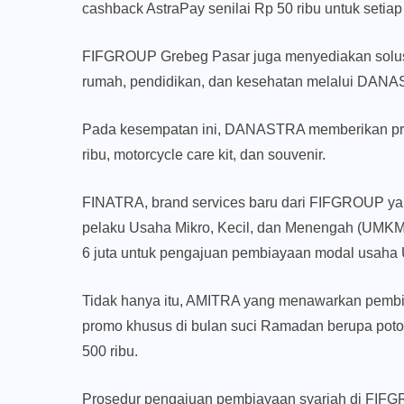
cashback AstraPay senilai Rp 50 ribu untuk setiap 
FIFGROUP Grebeg Pasar juga menyediakan solusi 
rumah, pendidikan, dan kesehatan melalui DAN
Pada kesempatan ini, DANASTRA memberikan prom
ribu, motorcycle care kit, dan souvenir.
FINATRA, brand services baru dari FIFGROUP yan
pelaku Usaha Mikro, Kecil, dan Menengah (UMK
6 juta untuk pengajuan pembiayaan modal usaha
Tidak hanya itu, AMITRA yang menawarkan pembia
promo khusus di bulan suci Ramadan berupa poto
500 ribu.
Prosedur pengajuan pembiayaan syariah di FIF