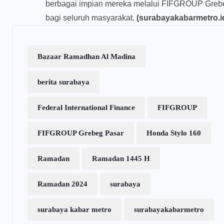
berbagai impian mereka melalui FIFGROUP Grebe
bagi seluruh masyarakat.
(surabayakabarmetro.i
Bazaar Ramadhan Al Madina
berita surabaya
Federal International Finance
FIFGROUP
FIFGROUP Grebeg Pasar
Honda Stylo 160
Ramadan
Ramadan 1445 H
Ramadan 2024
surabaya
surabaya kabar metro
surabayakabarmetro