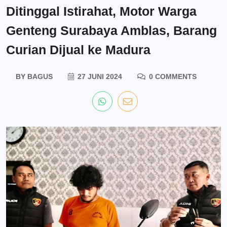
Ditinggal Istirahat, Motor Warga
Genteng Surabaya Amblas, Barang
Curian Dijual ke Madura
BY
BAGUS
27 JUNI 2024
0 COMMENTS