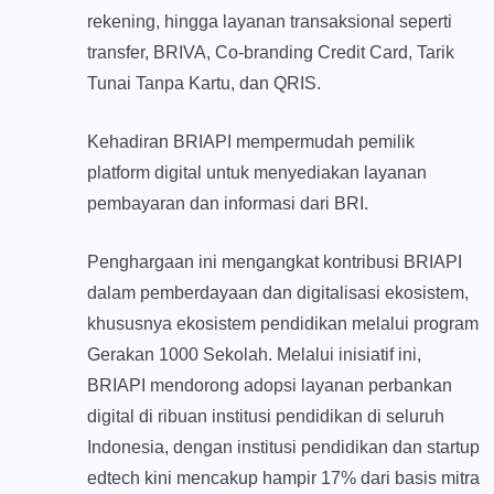
rekening, hingga layanan transaksional seperti
transfer, BRIVA, Co-branding Credit Card, Tarik
Tunai Tanpa Kartu, dan QRIS.
Kehadiran BRIAPI mempermudah pemilik
platform digital untuk menyediakan layanan
pembayaran dan informasi dari BRI.
Penghargaan ini mengangkat kontribusi BRIAPI
dalam pemberdayaan dan digitalisasi ekosistem,
khususnya ekosistem pendidikan melalui program
Gerakan 1000 Sekolah. Melalui inisiatif ini,
BRIAPI mendorong adopsi layanan perbankan
digital di ribuan institusi pendidikan di seluruh
Indonesia, dengan institusi pendidikan dan startup
edtech kini mencakup hampir 17% dari basis mitra