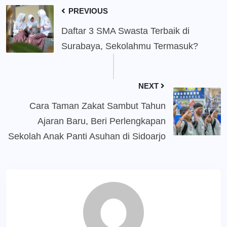
PREVIOUS
Daftar 3 SMA Swasta Terbaik di
Surabaya, Sekolahmu Termasuk?
NEXT
Cara Taman Zakat Sambut Tahun
Ajaran Baru, Beri Perlengkapan
Sekolah Anak Panti Asuhan di Sidoarjo