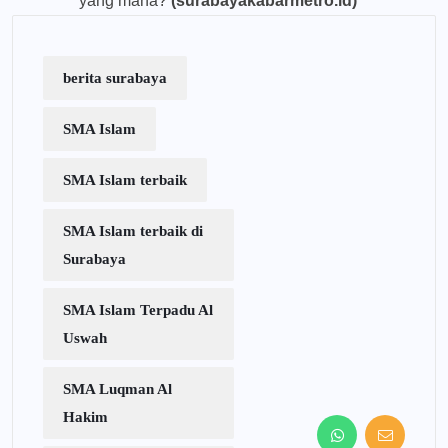
yang mana?
(surabayakabarmetro.id)
berita surabaya
SMA Islam
SMA Islam terbaik
SMA Islam terbaik di
Surabaya
SMA Islam Terpadu Al
Uswah
SMA Luqman Al
Hakim