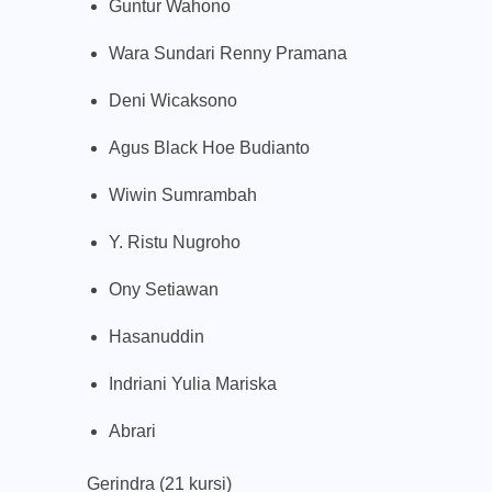
Guntur Wahono
Wara Sundari Renny Pramana
Deni Wicaksono
Agus Black Hoe Budianto
Wiwin Sumrambah
Y. Ristu Nugroho
Ony Setiawan
Hasanuddin
Indriani Yulia Mariska
Abrari
Gerindra (21 kursi)