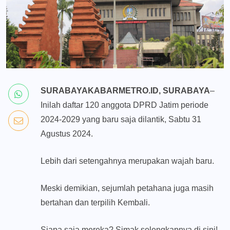
SURABAYAKABARMETRO.ID, SURABAYA
–
Inilah daftar 120 anggota DPRD Jatim periode
2024-2029 yang baru saja dilantik, Sabtu 31
Agustus 2024.
Lebih dari setengahnya merupakan wajah baru.
Meski demikian, sejumlah petahana juga masih
bertahan dan terpilih Kembali.
Siapa saja mereka? Simak selengkapnya di sini!