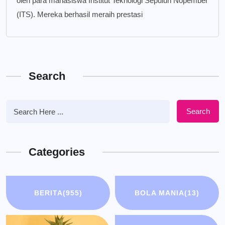
oleh para mahasiswa Institut Teknologi Sepuluh Nopember
(ITS). Mereka berhasil meraih prestasi
Search
Search
Categories
BERITA
(955)
BOLA MANIA
(13)