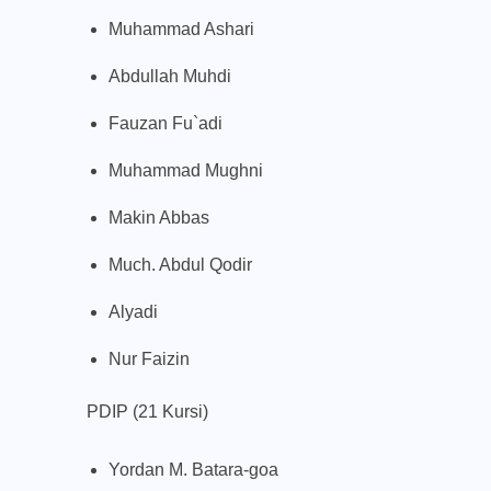
Muhammad Ashari
Abdullah Muhdi
Fauzan Fu`adi
Muhammad Mughni
Makin Abbas
Much. Abdul Qodir
Alyadi
Nur Faizin
PDIP (21 Kursi)
Yordan M. Batara-goa