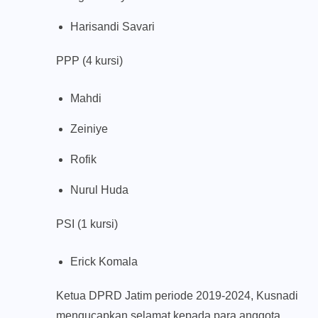
Harisandi Savari
PPP (4 kursi)
Mahdi
Zeiniye
Rofik
Nurul Huda
PSI (1 kursi)
Erick Komala
Ketua DPRD Jatim periode 2019-2024, Kusnadi
mengucapkan selamat kepada para anggota