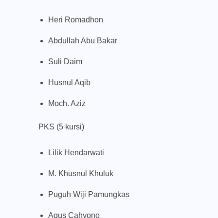
Heri Romadhon
Abdullah Abu Bakar
Suli Daim
Husnul Aqib
Moch. Aziz
PKS (5 kursi)
Lilik Hendarwati
M. Khusnul Khuluk
Puguh Wiji Pamungkas
Agus Cahyono