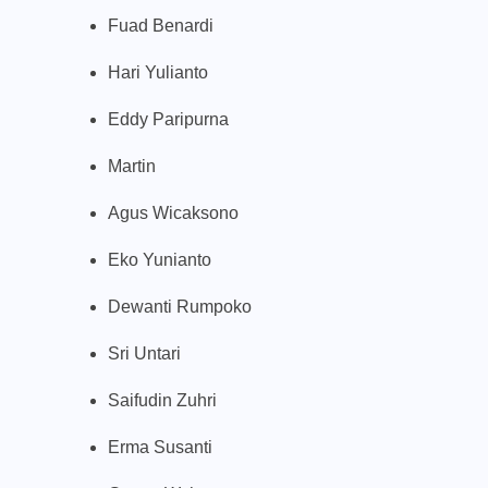
Fuad Benardi
Hari Yulianto
Eddy Paripurna
Martin
Agus Wicaksono
Eko Yunianto
Dewanti Rumpoko
Sri Untari
Saifudin Zuhri
Erma Susanti