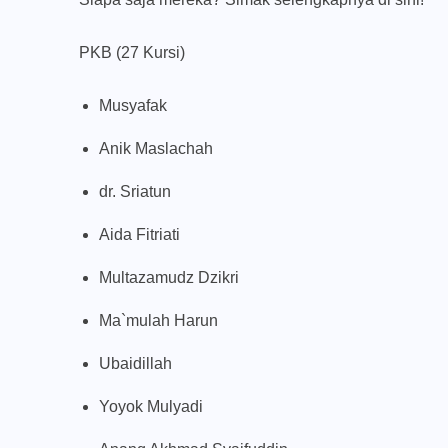
PKB (27 Kursi)
Musyafak
Anik Maslachah
dr. Sriatun
Aida Fitriati
Multazamudz Dzikri
Ma`mulah Harun
Ubaidillah
Yoyok Mulyadi