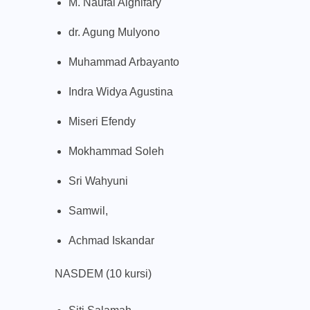
M. Naufal Alghifary
dr. Agung Mulyono
Muhammad Arbayanto
Indra Widya Agustina
Miseri Efendy
Mokhammad Soleh
Sri Wahyuni
Samwil,
Achmad Iskandar
NASDEM (10 kursi)