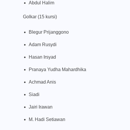
Abdul Halim
Golkar (15 kursi)
Blegur Prijanggono
Adam Rusydi
Hasan Irsyad
Pranaya Yudha Mahardhika
Achmad Anis
Siadi
Jairi Irawan
M. Hadi Setiawan