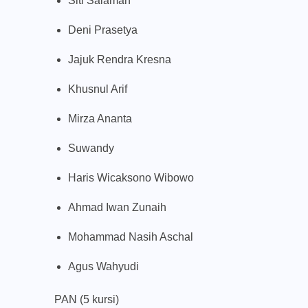
Siti Salamah
Deni Prasetya
Jajuk Rendra Kresna
Khusnul Arif
Mirza Ananta
Suwandy
Haris Wicaksono Wibowo
Ahmad Iwan Zunaih
Mohammad Nasih Aschal
Agus Wahyudi
PAN (5 kursi)