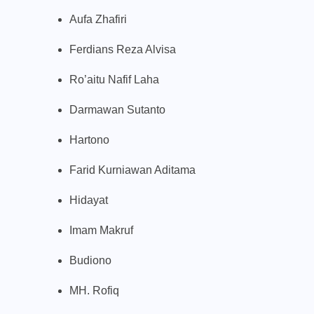
Aufa Zhafiri
Ferdians Reza Alvisa
Ro’aitu Nafif Laha
Darmawan Sutanto
Hartono
Farid Kurniawan Aditama
Hidayat
Imam Makruf
Budiono
MH. Rofiq