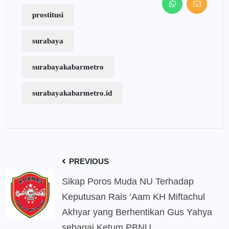
prostitusi
surabaya
surabayakabarmetro
surabayakabarmetro.id
PREVIOUS
Sikap Poros Muda NU Terhadap
Keputusan Rais ‘Aam KH Miftachul
Akhyar yang Berhentikan Gus Yahya
sebagai Ketum PBNU