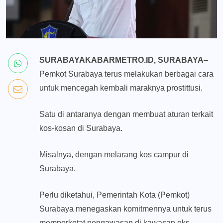
SURABAYAKABARMETRO.ID, SURABAYA
–
Pemkot Surabaya terus melakukan berbagai cara
untuk mencegah kembali maraknya prostittusi.
Satu di antaranya dengan membuat aturan terkait
kos-kosan di Surabaya.
Misalnya, dengan melarang kos campur di
Surabaya.
Perlu diketahui, Pemerintah Kota (Pemkot)
Surabaya menegaskan komitmennya untuk terus
memperketat pengawasan di kawasan eks