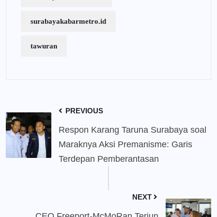
surabayakabarmetro.id
tawuran
PREVIOUS
Respon Karang Taruna Surabaya soal
Maraknya Aksi Premanisme: Garis
Terdepan Pemberantasan
NEXT
CEO Freeport-McMoRan Terjun