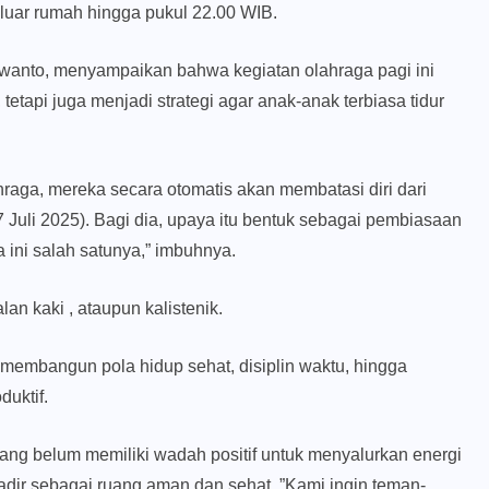
 luar rumah hingga pukul 22.00 WIB.
wanto, menyampaikan bahwa kegiatan olahraga pagi ini
tetapi juga menjadi strategi agar anak-anak terbiasa tidur
hraga, mereka secara otomatis akan membatasi diri dari
 Juli 2025). Bagi dia, upaya itu bentuk sebagai pembiasaan
a ini salah satunya,” imbuhnya.
alan kaki , ataupun kalistenik.
membangun pola hidup sehat, disiplin waktu, hingga
duktif.
ng belum memiliki wadah positif untuk menyalurkan energi
hadir sebagai ruang aman dan sehat. ”Kami ingin teman-