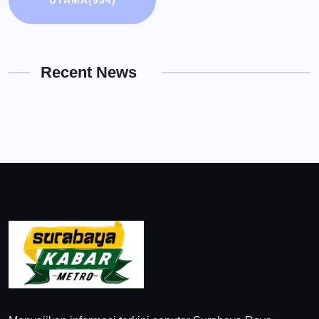
UTAMA
(934)
Recent News