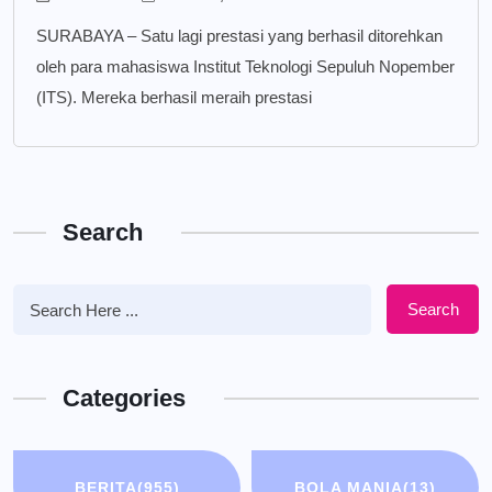
SURABAYA – Satu lagi prestasi yang berhasil ditorehkan
oleh para mahasiswa Institut Teknologi Sepuluh Nopember
(ITS). Mereka berhasil meraih prestasi
Search
Search
Categories
BERITA
(955)
BOLA MANIA
(13)