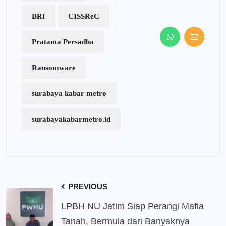
BRI
CISSReC
Pratama Persadha
Ransomware
surabaya kabar metro
surabayakabarmetro.id
PREVIOUS
LPBH NU Jatim Siap Perangi Mafia
Tanah, Bermula dari Banyaknya