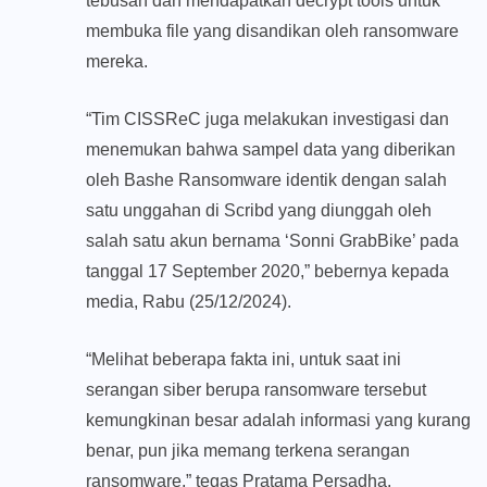
tebusan dan mendapatkan decrypt tools untuk
membuka file yang disandikan oleh ransomware
mereka.
“Tim CISSReC juga melakukan investigasi dan
menemukan bahwa sampel data yang diberikan
oleh Bashe Ransomware identik dengan salah
satu unggahan di Scribd yang diunggah oleh
salah satu akun bernama ‘Sonni GrabBike’ pada
tanggal 17 September 2020,” bebernya kepada
media, Rabu (25/12/2024).
“Melihat beberapa fakta ini, untuk saat ini
serangan siber berupa ransomware tersebut
kemungkinan besar adalah informasi yang kurang
benar, pun jika memang terkena serangan
ransomware,” tegas Pratama Persadha.