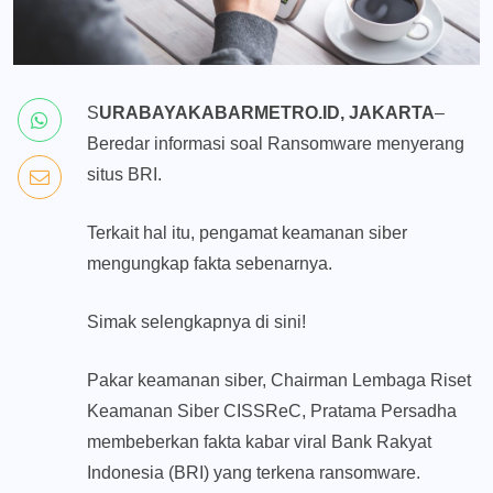
S
URABAYAKABARMETRO.ID, JAKARTA
–
Beredar informasi soal Ransomware menyerang
situs BRI.
Terkait hal itu, pengamat keamanan siber
mengungkap fakta sebenarnya.
Simak selengkapnya di sini!
Pakar keamanan siber, Chairman Lembaga Riset
Keamanan Siber CISSReC, Pratama Persadha
membeberkan fakta kabar viral Bank Rakyat
Indonesia (BRI) yang terkena ransomware.