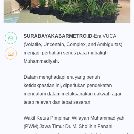
SURABAYAKABARMETRO.ID
-Era VUCA
(Volatile, Uncertain, Complex, and Ambiguitas)
menjadi perhatian serius para mubaligh
Muhammadiyah.
Dalam menghadapi era yang penuh
ketidakpastian ini, diperlukan pendekatan
mendalam dalam melaksanakan dakwah agar
tetap relevan dan tepat sasaran.
Wakil Ketua Pimpinan Wilayah Muhammadiyah
(PWM) Jawa Timur Dr. M. Sholihin Fanani