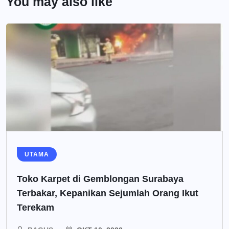
You may also like
UTAMA
Toko Karpet di Gemblongan Surabaya
Terbakar, Kepanikan Sejumlah Orang Ikut
Terekam