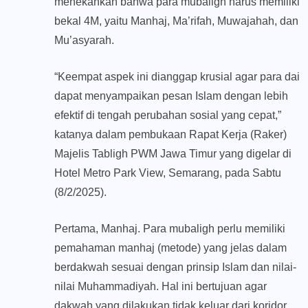
menekankan bahwa para mubaligh harus memiliki
bekal 4M, yaitu Manhaj, Ma’rifah, Muwajahah, dan
Mu’asyarah.
“Keempat aspek ini dianggap krusial agar para dai
dapat menyampaikan pesan Islam dengan lebih
efektif di tengah perubahan sosial yang cepat,”
katanya dalam pembukaan Rapat Kerja (Raker)
Majelis Tabligh PWM Jawa Timur yang digelar di
Hotel Metro Park View, Semarang, pada Sabtu
(8/2/2025).
Pertama, Manhaj. Para mubaligh perlu memiliki
pemahaman manhaj (metode) yang jelas dalam
berdakwah sesuai dengan prinsip Islam dan nilai-
nilai Muhammadiyah. Hal ini bertujuan agar
dakwah yang dilakukan tidak keluar dari koridor