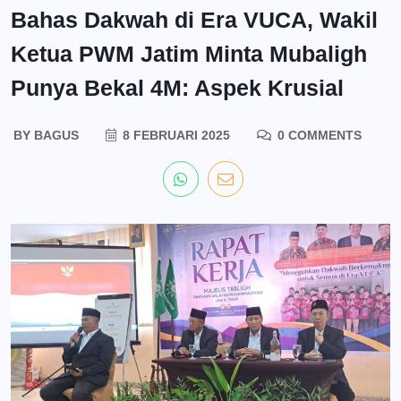
Bahas Dakwah di Era VUCA, Wakil
Ketua PWM Jatim Minta Mubaligh
Punya Bekal 4M: Aspek Krusial
BY
BAGUS
8 FEBRUARI 2025
0 COMMENTS