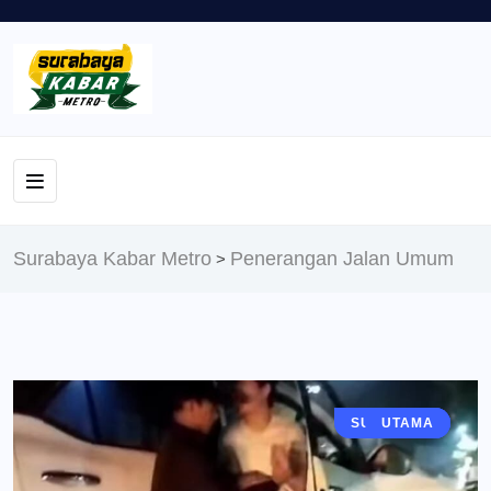
Surabaya Kabar Metro
Penerangan Jalan Umum
>
SURABAYA
BERITA
UTAMA