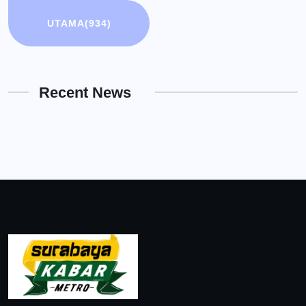
UTAMA
(934)
Recent News