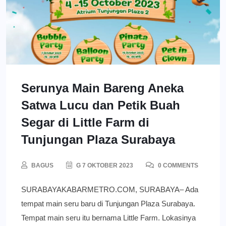
Serunya Main Bareng Aneka
Satwa Lucu dan Petik Buah
Segar di Little Farm di
Tunjungan Plaza Surabaya
BAGUS
G 7 OKTOBER 2023
0 COMMENTS
SURABAYAKABARMETRO.COM, SURABAYA– Ada
tempat main seru baru di Tunjungan Plaza Surabaya.
Tempat main seru itu bernama Little Farm. Lokasinya