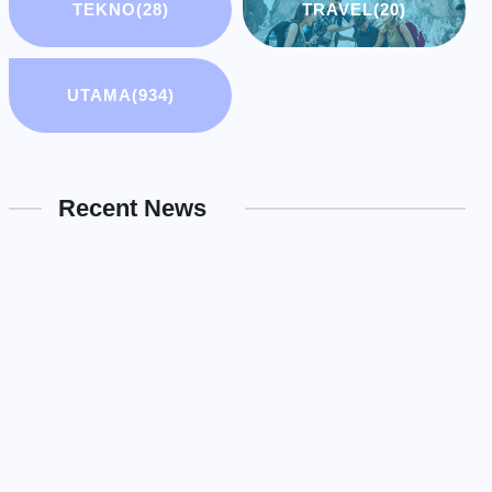
TEKNO
(28)
TRAVEL
(20)
UTAMA
(934)
Recent News