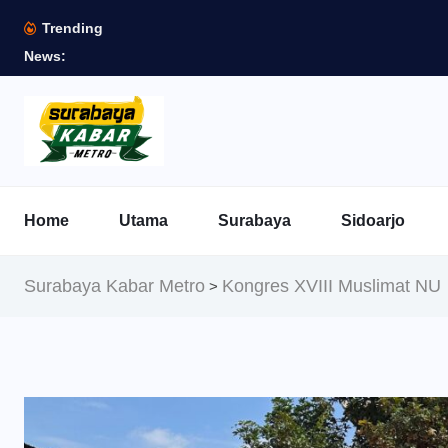
Trending
News:
Home
Utama
Surabaya
Sidoarjo
Surabaya Kabar Metro
Kongres XVIII Muslimat NU
>