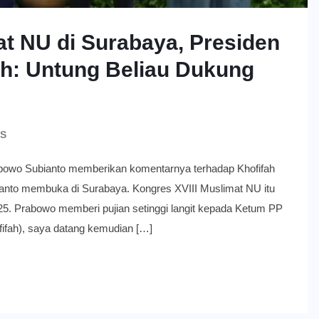
t NU di Surabaya, Presiden
h: Untung Beliau Dukung
S
Subianto memberikan komentarnya terhadap Khofifah
ianto membuka di Surabaya. Kongres XVIII Muslimat NU itu
025. Prabowo memberi pujian setinggi langit kepada Ketum PP
fifah), saya datang kemudian […]