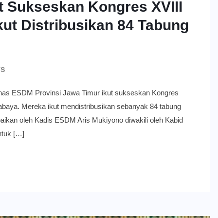
t Sukseskan Kongres XVIII
kut Distribusikan 84 Tabung
TS
 ESDM Provinsi Jawa Timur ikut sukseskan Kongres
rabaya. Mereka ikut mendistribusikan sebanyak 84 tabung
paikan oleh Kadis ESDM Aris Mukiyono diwakili oleh Kabid
tuk […]