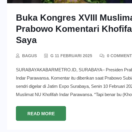
Buka Kongres XVIII Muslima
Prabowo Komentari Khofifa
Saya
BAGUS
G 11 FEBRUARI 2025
0 COMMENT
SURABAYAKABARMETRO.ID, SURABAYA– Presiden Prabowo 
Indar Parawansa. Komentar itu diberikan saat Prabowo Sub
sendri digelar di Jatim Expo Surabaya, Senin 10 Februari 2
Muslimat NU Khofifah Indar Parawansa. “Tapi benar bu (Kho
READ MORE