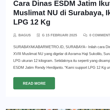
Cara Dinas ESDM Jatim Iku
Muslimat NU di Surabaya, I
LPG 12 Kg
BAGUS
G 15 FEBRUARI 2025
0 COMMEN
SURABAYAKABARMETRO.ID, SURABAYA– Inilah cara Dinas
XVIII Muslimat NU yang digelar di Asrama Haji Sukolilo, Su
LPG ukuran 12 kilogram. Setidaknya itu seperti yang disam
ESDM Jatim Rendy Herdijanto. “Kami support LPG 12 Kg un
READ MORE