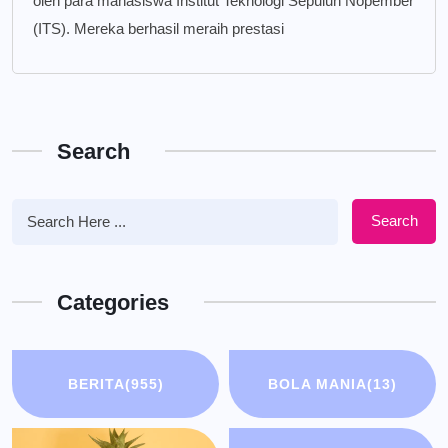
oleh para mahasiswa Institut Teknologi Sepuluh Nopember
(ITS). Mereka berhasil meraih prestasi
Search
Search
Categories
BERITA
(955)
BOLA MANIA
(13)