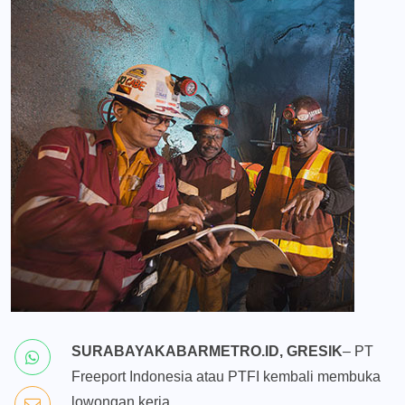
SURABAYAKABARMETRO.ID, GRESIK
– PT
Freeport Indonesia atau PTFI kembali membuka
lowongan kerja.