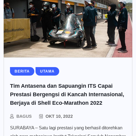
BERITA
UTAMA
Tim Antasena dan Sapuangin ITS Capai
Prestasi Bergengsi di Kancah Internasional,
Berjaya di Shell Eco-Marathon 2022
BAGUS
OKT 10, 2022
SURABAYA – Satu lagi prestasi yang berhasil ditorehkan