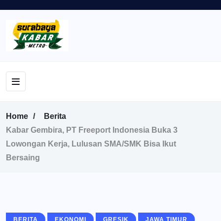
Home
Berita
Kabar Gembira, PT Freeport Indonesia Buka 3
Lowongan Kerja, Lulusan SMA/SMK Bisa Ikut
Bersaing
BERITA
EKONOMI
GRESIK
JAWA TIMUR