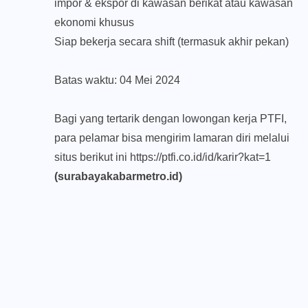
impor & ekspor di kawasan berikat atau kawasan
ekonomi khusus
Siap bekerja secara shift (termasuk akhir pekan)
Batas waktu: 04 Mei 2024
Bagi yang tertarik dengan lowongan kerja PTFI,
para pelamar bisa mengirim lamaran diri melalui
situs berikut ini
https://ptfi.co.id/id/karir?kat=1
(surabayakabarmetro.id)