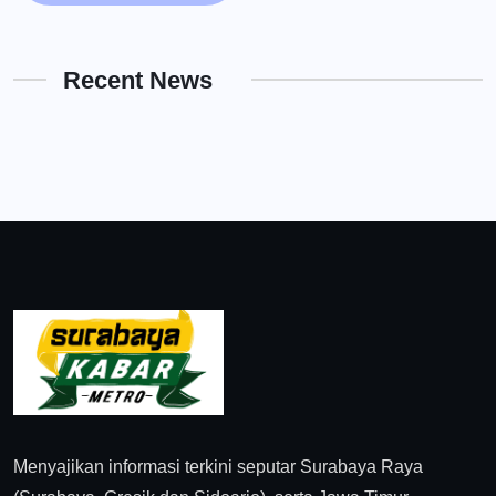
Recent News
Menyajikan informasi terkini seputar Surabaya Raya