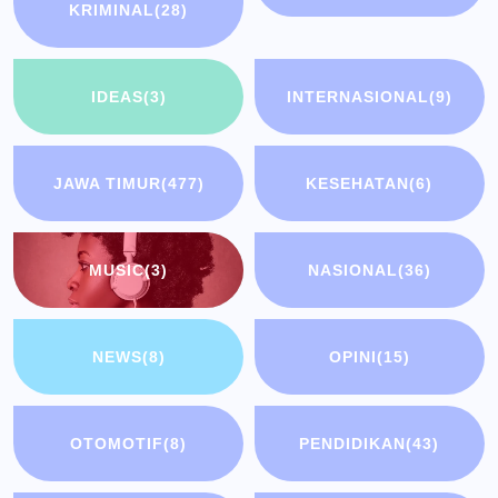
KRIMINAL
(28)
IDEAS
(3)
INTERNASIONAL
(9)
JAWA TIMUR
(477)
KESEHATAN
(6)
MUSIC
(3)
NASIONAL
(36)
NEWS
(8)
OPINI
(15)
OTOMOTIF
(8)
PENDIDIKAN
(43)