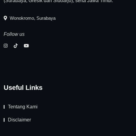
(Surabaya, Gresik dan Sidoarjo), serta Jawa Timur.
Wonokromo, Surabaya
Follow us
Useful Links
Tentang Kami
Disclaimer