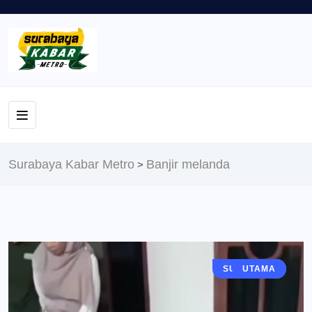
Surabaya Kabar Metro
Banjir melanda
>
SURABAYA
BERITA
UTAMA