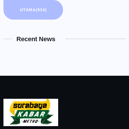
UTAMA
(934)
Recent News