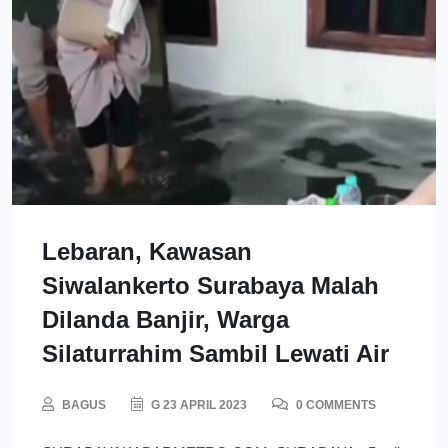
Lebaran, Kawasan
Siwalankerto Surabaya Malah
Dilanda Banjir, Warga
Silaturrahim Sambil Lewati Air
BAGUS
G 23 APRIL 2023
0 COMMENTS