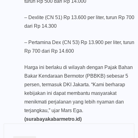
turun Rp 500 dari Rp 14.000
– Dexlite (CN 51) Rp 13.600 per liter, turun Rp 700
dari Rp 14.300
– Pertamina Dex (CN 53) Rp 13.900 per liter, turun
Rp 700 dari Rp 14.600
Harga ini berlaku di wilayah dengan Pajak Bahan
Bakar Kendaraan Bermotor (PBBKB) sebesar 5
persen, termasuk DKI Jakarta. “Kami berharap
kebijakan ini dapat membantu masyarakat
menikmati perjalanan yang lebih nyaman dan
terjangkau,” ujar Mars Ega.
(surabayakabarmetro.id)