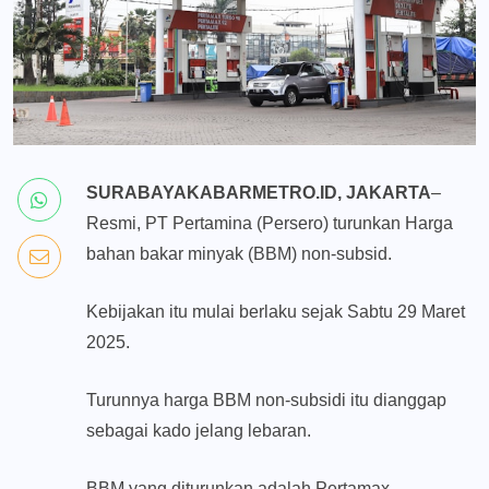
SURABAYAKABARMETRO.ID, JAKARTA
–
Resmi, PT Pertamina (Persero) turunkan Harga
bahan bakar minyak (BBM) non-subsid.
Kebijakan itu mulai berlaku sejak Sabtu 29 Maret
2025.
Turunnya harga BBM non-subsidi itu dianggap
sebagai kado jelang lebaran.
BBM yang diturunkan adalah Pertamax.