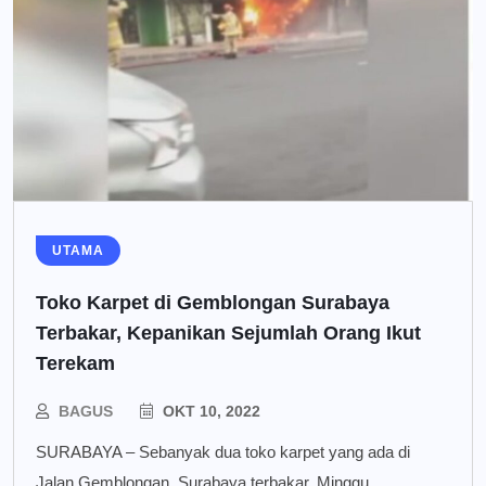
UTAMA
Toko Karpet di Gemblongan Surabaya
Terbakar, Kepanikan Sejumlah Orang Ikut
Terekam
BAGUS
OKT 10, 2022
SURABAYA – Sebanyak dua toko karpet yang ada di
Jalan Gemblongan, Surabaya terbakar, Minggu