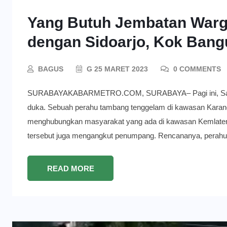
Yang Butuh Jembatan Warg
dengan Sidoarjo, Kok Bang
BAGUS
G 25 MARET 2023
0 COMMENTS
SURABAYAKABARMETRO.COM, SURABAYA– Pagi ini, Sabtu 2
duka. Sebuah perahu tambang tenggelam di kawasan Karang
menghubungkan masyarakat yang ada di kawasan Kemlaten d
tersebut juga mengangkut penumpang. Rencananya, perahu
READ MORE