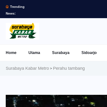
Trending
News:
Home
Utama
Surabaya
Sidoarjo
Surabaya Kabar Metro
Perahu tambang
>