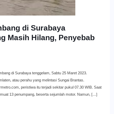
mbang di Surabaya
g Masih Hilang, Penyebab
di Surabaya tenggelam, Sabtu 25 Maret 2023.
aten, atau perahu yang melintasi Sungai Brantas.
tro.com, peristiwa itu terjadi sekitar pukul 07.30 WIB. Saat
emuat 13 penumpang, beserta sejumlah motor. Namun, […]