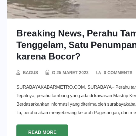
Breaking News, Perahu Ta
Tenggelam, Satu Penumpan
karena Bocor?
BAGUS
G 25 MARET 2023
0 COMMENTS
SURABAYAKABARMETRO.COM, SURABAYA– Perahu tambang 
Tepatnya, perahu tambang yang ada di kawasan Mastrip Keml
Berdasarkankan informasi yang diterima oleh surabayakabarme
itu, perahu akan menyeberang ke arah Pagesangan, dan m
READ MORE