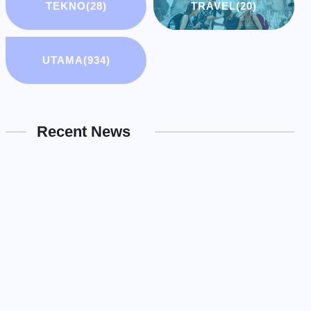
TEKNO
(28)
TRAVEL
(20)
UTAMA
(934)
Recent News