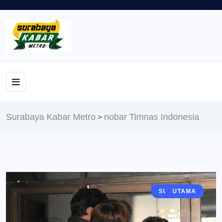
Surabaya Kabar Metro
nobar Timnas Indonesia
>
SURABAYA
BERITA
UTAMA