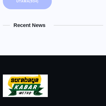
UTAMA
(934)
Recent News