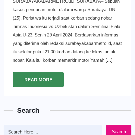
SURABAYAKABARMETRO.ID, SURABAYA– Sebuah
kasus pencurian motor dialami warga Surabaya, DN
(25). Peristiwa itu terjadi saat korban sedang nobar
Timnas Indonesia vs Uzbekistan dalam Semifinal Piala
Asia U-23, Senin 29 April 2024. Berdasarkan informasi
yang diterima oleh redaksi surabayakabarmetro.id, saat
itu sekitar pukul 21.00 korban datang ke lokasi untuk
nobar. Kala itu, korban memarkir motor Yamah […]
READ MORE
Search
Search