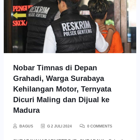
Nobar Timnas di Depan
Grahadi, Warga Surabaya
Kehilangan Motor, Ternyata
Dicuri Maling dan Dijual ke
Madura
BAGUS
G 2 JULI 2024
0 COMMENTS