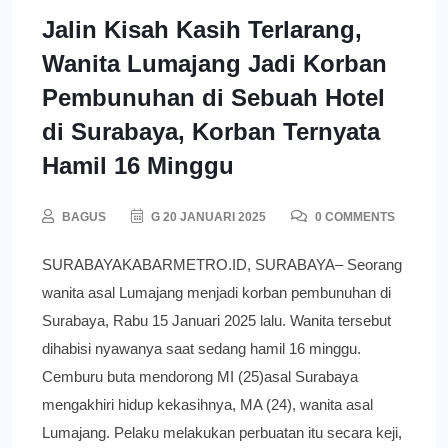
Jalin Kisah Kasih Terlarang,
Wanita Lumajang Jadi Korban
Pembunuhan di Sebuah Hotel
di Surabaya, Korban Ternyata
Hamil 16 Minggu
BAGUS
G 20 JANUARI 2025
0 COMMENTS
SURABAYAKABARMETRO.ID, SURABAYA– Seorang
wanita asal Lumajang menjadi korban pembunuhan di
Surabaya, Rabu 15 Januari 2025 lalu. Wanita tersebut
dihabisi nyawanya saat sedang hamil 16 minggu.
Cemburu buta mendorong MI (25)asal Surabaya
mengakhiri hidup kekasihnya, MA (24), wanita asal
Lumajang. Pelaku melakukan perbuatan itu secara keji,