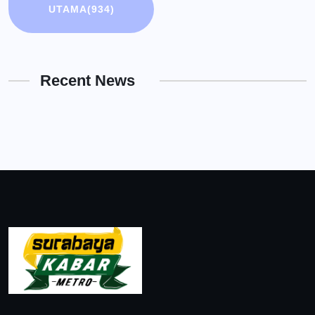
UTAMA
(934)
Recent News