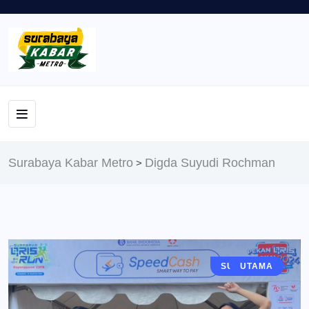
Surabaya Kabar Metro
Digda Suyudi Rochman
>
SURABAYA
EKONOMI
BERITA
UTAMA