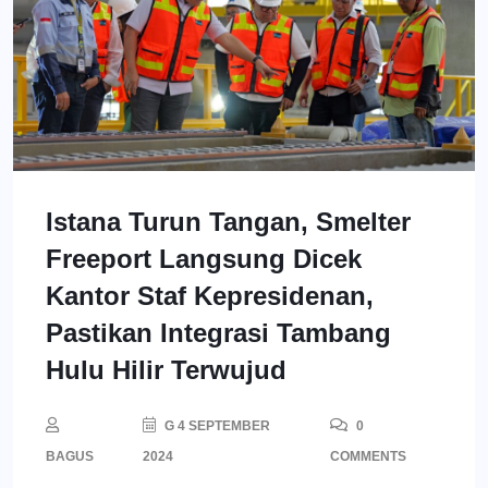
Istana Turun Tangan, Smelter
Freeport Langsung Dicek
Kantor Staf Kepresidenan,
Pastikan Integrasi Tambang
Hulu Hilir Terwujud
G 4 SEPTEMBER
0
BAGUS
2024
COMMENTS