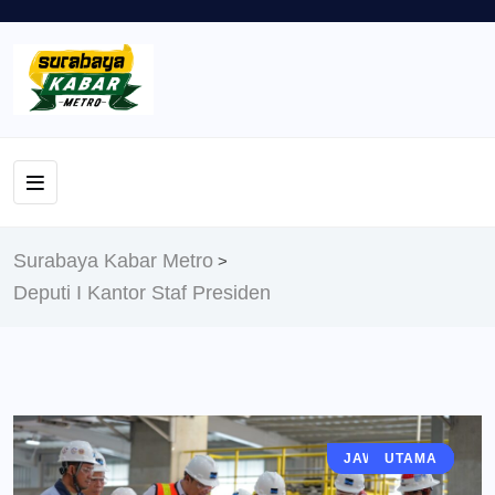
Surabaya Kabar Metro
>
Deputi I Kantor Staf Presiden
JAWA TIMUR
EKONOMI
GRESIK
BERITA
UTAMA