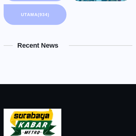
UTAMA
(934)
Recent News