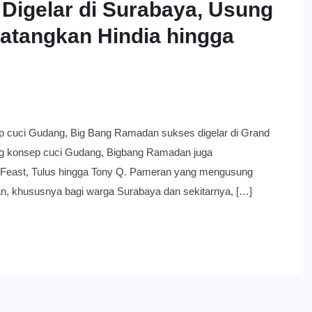
igelar di Surabaya, Usung
atangkan Hindia hingga
i Gudang, Big Bang Ramadan sukses digelar di Grand
ng konsep cuci Gudang, Bigbang Ramadan juga
a, Feast, Tulus hingga Tony Q. Pameran yang mengusung
an, khususnya bagi warga Surabaya dan sekitarnya, […]