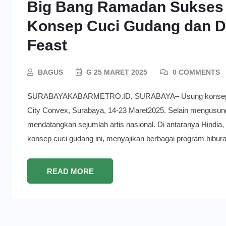
Big Bang Ramadan Sukses D
Konsep Cuci Gudang dan D
Feast
BAGUS
G 25 MARET 2025
0 COMMENTS
SURABAYAKABARMETRO.ID, SURABAYA– Usung konsep cuc
City Convex, Surabaya, 14-23 Maret2025. Selain mengusu
mendatangkan sejumlah artis nasional. Di antaranya Hindi
konsep cuci gudang ini, menyajikan berbagai program hibur
READ MORE