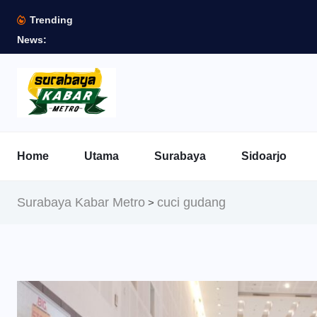
Trending
News:
Home
Utama
Surabaya
Sidoarjo
Surabaya Kabar Metro
cuci gudang
>