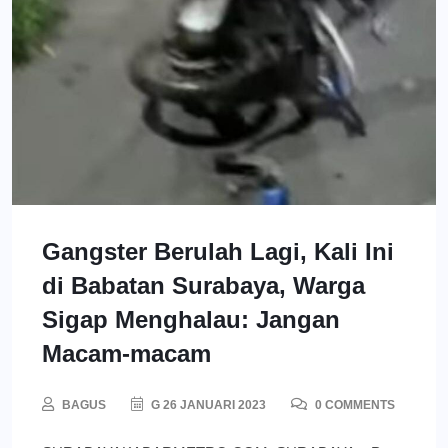
Gangster Berulah Lagi, Kali Ini
di Babatan Surabaya, Warga
Sigap Menghalau: Jangan
Macam-macam
BAGUS
G 26 JANUARI 2023
0 COMMENTS