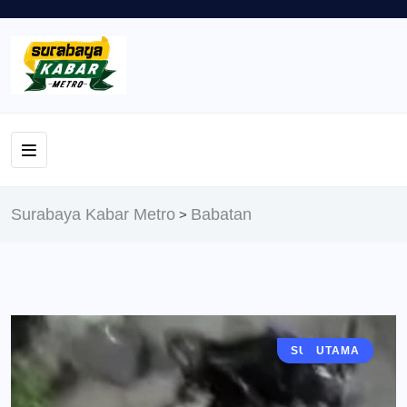
Surabaya Kabar Metro
Babatan
>
SURABAYA
BERITA
UTAMA