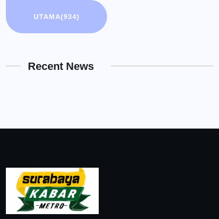
UTAMA
(934)
Recent News