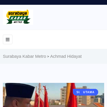
Surabaya Kabar Metro
Achmad Hidayat
>
SURABAYA
POLITIK
BERITA
UTAMA