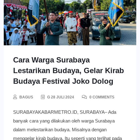
Cara Warga Surabaya
Lestarikan Budaya, Gelar Kirab
Budaya Festival Joko Dolog
BAGUS
G 28 JULI 2024
0 COMMENTS
SURABAYAKABARMETRO.ID, SURABAYA– Ada
banyak cara yang dilakukan oleh warga Surabaya
dalam melestarikan budaya. Misalnya dengan
menggelar kirab budaya. Itu seperti yang terlihat pada