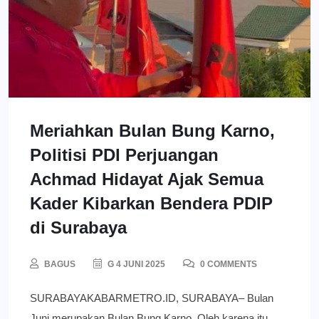
Meriahkan Bulan Bung Karno,
Politisi PDI Perjuangan
Achmad Hidayat Ajak Semua
Kader Kibarkan Bendera PDIP
di Surabaya
BAGUS
G 4 JUNI 2025
0 COMMENTS
SURABAYAKABARMETRO.ID, SURABAYA– Bulan
Juni merupakan Bulan Bung Karno. Oleh karena itu,