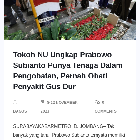
Tokoh NU Ungkap Prabowo
Subianto Punya Tenaga Dalam
Pengobatan, Pernah Obati
Penyakit Gus Dur
G 12 NOVEMBER
0
BAGUS
2023
COMMENTS
SURABAYAKABARMETRO.ID, JOMBANG– Tak
banyak yang tahu, Prabowo Subianto ternyata memiliki