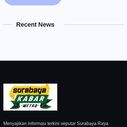
Recent News
Menyajikan informasi terkini seputar Surabaya Raya