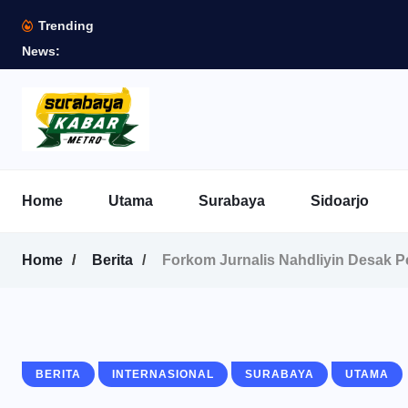
Trending
News:
Home
Utama
Surabaya
Sidoarjo
Home
Berita
Forkom Jurnalis Nahdliyin Desak P
BERITA
INTERNASIONAL
SURABAYA
UTAMA