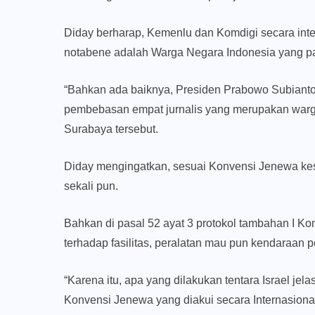
Diday berharap, Kemenlu dan Komdigi secara int
notabene adalah Warga Negara Indonesia yang pa
“Bahkan ada baiknya, Presiden Prabowo Subianto
pembebasan empat jurnalis yang merupakan warga n
Surabaya tersebut.
Diday mengingatkan, sesuai Konvensi Jenewa kese
sekali pun.
Bahkan di pasal 52 ayat 3 protokol tambahan I K
terhadap fasilitas, peralatan mau pun kendaraan 
“Karena itu, apa yang dilakukan tentara Israel je
Konvensi Jenewa yang diakui secara Internasiona