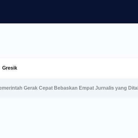
Gresik
emerintah Gerak Cepat Bebaskan Empat Jurnalis yang Ditah