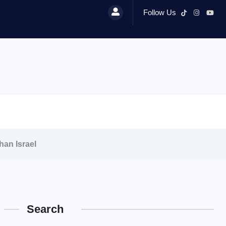
Follow Us
an Israel
Search