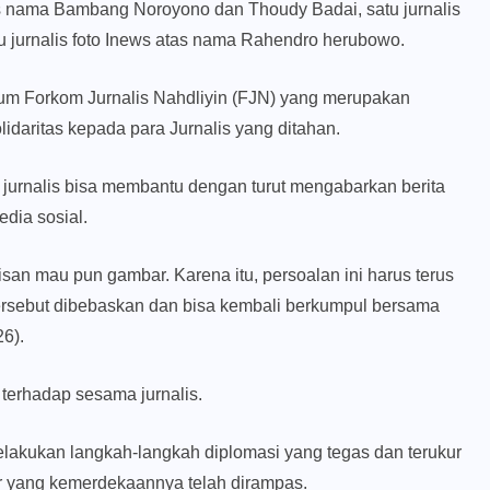
tas nama Bambang Noroyono dan Thoudy Badai, satu jurnalis
 jurnalis foto Inews atas nama Rahendro herubowo.
mum Forkom Jurnalis Nahdliyin (FJN) yang merupakan
daritas kepada para Jurnalis yang ditahan.
i jurnalis bisa membantu dengan turut mengabarkan berita
dia sosial.
ulisan mau pun gambar. Karena itu, persoalan ini harus terus
 tersebut dibebaskan dan bisa kembali berkumpul bersama
26).
terhadap sesama jurnalis.
lakukan langkah-langkah diplomasi yang tegas dan terukur
r yang kemerdekaannya telah dirampas.