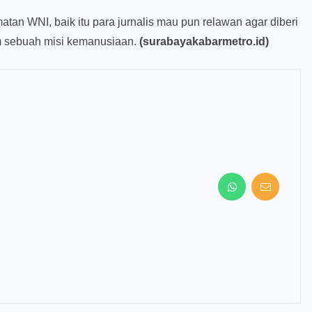
an WNI, baik itu para jurnalis mau pun relawan agar diberi
m sebuah misi kemanusiaan.
(surabayakabarmetro.id)