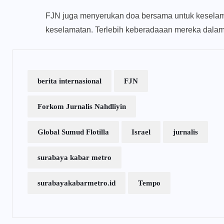
FJN juga menyerukan doa bersama untuk keselamat
keselamatan. Terlebih keberadaaan mereka dala
berita internasional
FJN
Forkom Jurnalis Nahdliyin
Global Sumud Flotilla
Israel
jurnalis
surabaya kabar metro
surabayakabarmetro.id
Tempo