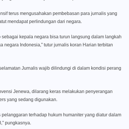
ensif terus mengusahakan pembebasan para jurnalis yang
tut mendapat perlindungan dari negara.
 sebagai kepala negara bisa turun langsung dalam langkah
egara Indonesia,” tutur jurnalis koran Harian terbitan
lamatan Jurnalis wajib dilindungi di dalam kondisi perang
onvensi Jenewa, dilarang keras melakukan penyerangan
pers yang sedang digunakan.
las pelanggaran terhadap hukum humaniter yang diatur dalam
l,” pungkasnya.