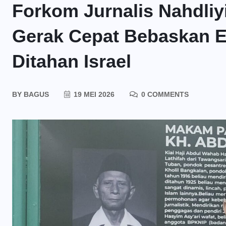
Forkom Jurnalis Nahdliy
Gerak Cepat Bebaskan E
Ditahan Israel
BY
BAGUS
19 MEI 2026
0 COMMENTS