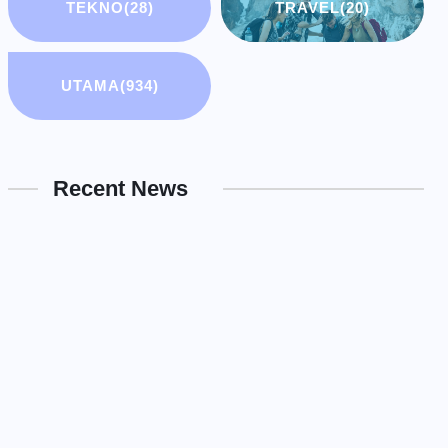
TEKNO
(28)
TRAVEL
(20)
UTAMA
(934)
Recent News