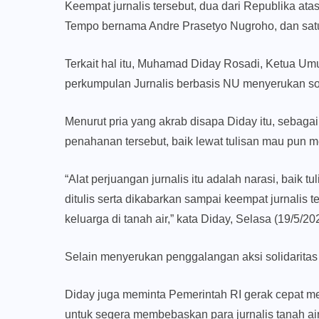
Keempat jurnalis tersebut, dua dari Republika a
Tempo bernama Andre Prasetyo Nugroho, dan satu
Terkait hal itu, Muhamad Diday Rosadi, Ketua U
perkumpulan Jurnalis berbasis NU menyerukan soli
Menurut pria yang akrab disapa Diday itu, sebaga
penahanan tersebut, baik lewat tulisan mau pun me
“Alat perjuangan jurnalis itu adalah narasi, baik t
ditulis serta dikabarkan sampai keempat jurnalis
keluarga di tanah air,” kata Diday, Selasa (19/5/20
Selain menyerukan penggalangan aksi solidaritas 
Diday juga meminta Pemerintah RI gerak cepat me
untuk segera membebaskan para jurnalis tanah ai