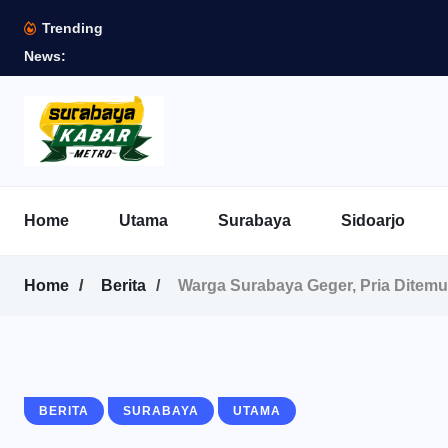
Trending
News:
Home
Utama
Surabaya
Sidoarjo
Home
Berita
Warga Surabaya Geger, Pria Ditemu
BERITA
SURABAYA
UTAMA