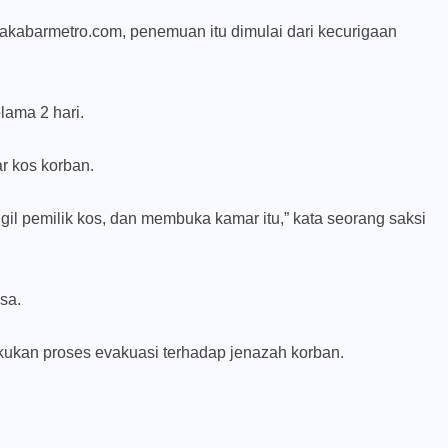
yakabarmetro.com, penemuan itu dimulai dari kecurigaan
lama 2 hari.
r kos korban.
il pemilik kos, dan membuka kamar itu,” kata seorang saksi
sa.
ukan proses evakuasi terhadap jenazah korban.