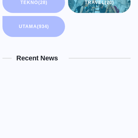
TEKNO
(28)
TRAVEL
(20)
UTAMA
(934)
Recent News