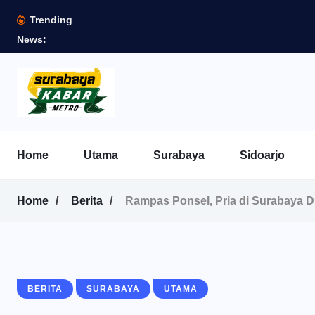
Trending
News:
Home
Utama
Surabaya
Sidoarjo
Home
Berita
Rampas Ponsel, Pria di Surabaya D
BERITA
SURABAYA
UTAMA