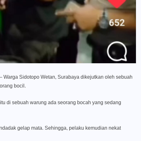
– Warga Sidotopo Wetan, Surabaya dikejutkan oleh sebuah
orang bocil.
t itu di sebuah warung ada seorang bocah yang sedang
endadak gelap mata. Sehingga, pelaku kemudian nekat