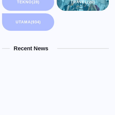
TEKNO
(28)
TRAVEL
(20)
UTAMA
(934)
Recent News