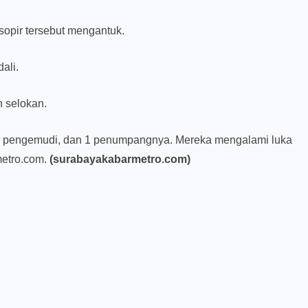
 sopir tersebut mengantuk.
ali.
h selokan.
u 1 pengemudi, dan 1 penumpangnya. Mereka mengalami luka
metro.com.
(surabayakabarmetro.com)