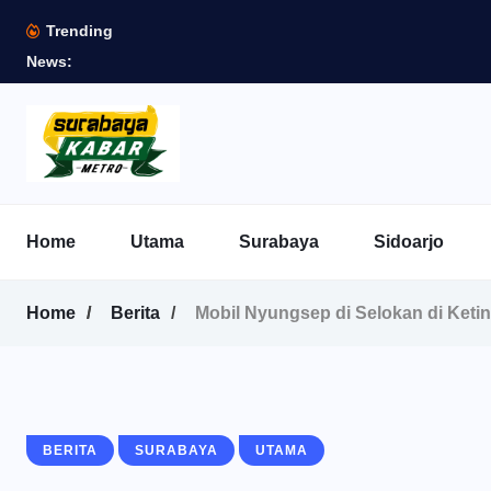
Trending
News:
Home
Utama
Surabaya
Sidoarjo
Home
Berita
Mobil Nyungsep di Selokan di Ketin
BERITA
SURABAYA
UTAMA