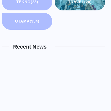
TEKNO
(28)
TRAVEL
(20)
UTAMA
(934)
Recent News