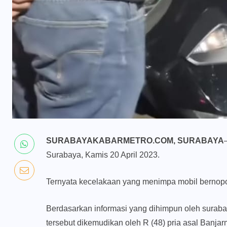
SURABAYAKABARMETRO.COM, SURABAYA
Surabaya, Kamis 20 April 2023.
Ternyata kecelakaan yang menimpa mobil bernopol
Berdasarkan informasi yang dihimpun oleh surabay
tersebut dikemudikan oleh R (48) pria asal Banjar