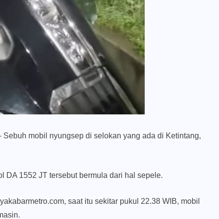
– Sebuh mobil nyungsep di selokan yang ada di Ketintang,
 DA 1552 JT tersebut bermula dari hal sepele.
akabarmetro.com, saat itu sekitar pukul 22.38 WIB, mobil
masin.