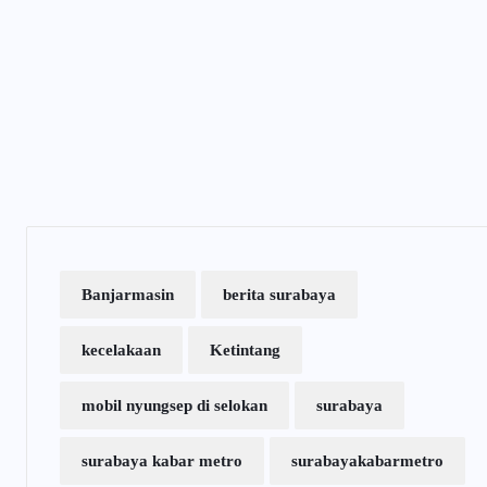
Banjarmasin
berita surabaya
kecelakaan
Ketintang
mobil nyungsep di selokan
surabaya
surabaya kabar metro
surabayakabarmetro