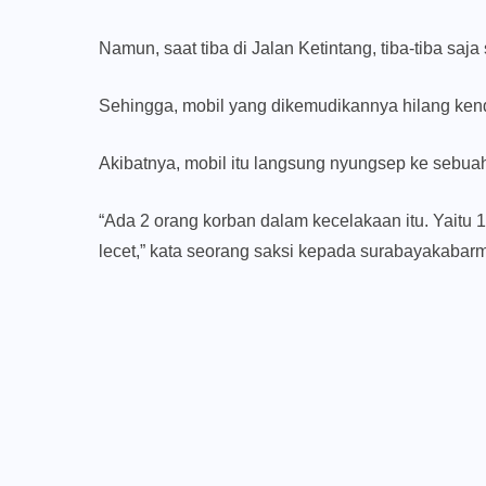
Namun, saat tiba di Jalan Ketintang, tiba-tiba saja
Sehingga, mobil yang dikemudikannya hilang kend
Akibatnya, mobil itu langsung nyungsep ke sebua
“Ada 2 orang korban dalam kecelakaan itu. Yait
lecet,” kata seorang saksi kepada surabayakabar