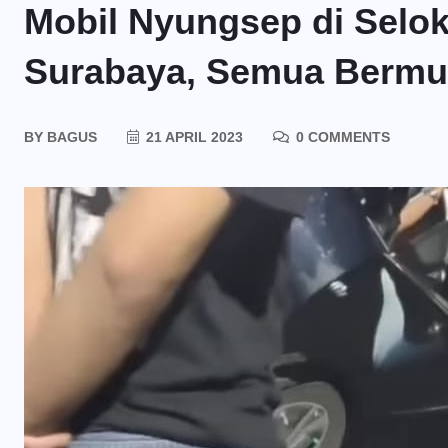
Mobil Nyungsep di Selok
Surabaya, Semua Bermula
BY
BAGUS
21 APRIL 2023
0 COMMENTS