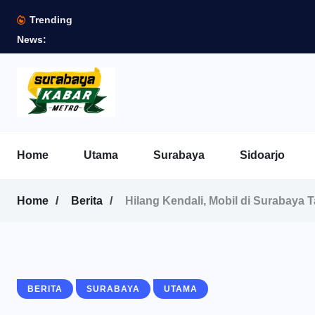
Trending
News:
Home
Utama
Surabaya
Sidoarjo
Home
Berita
Hilang Kendali, Mobil di Surabaya 
BERITA
SURABAYA
UTAMA