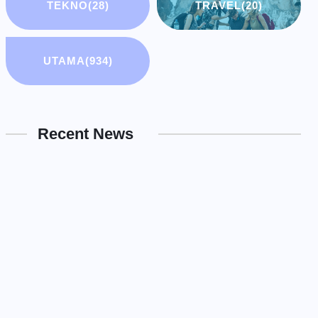
TEKNO
(28)
TRAVEL
(20)
UTAMA
(934)
Recent News