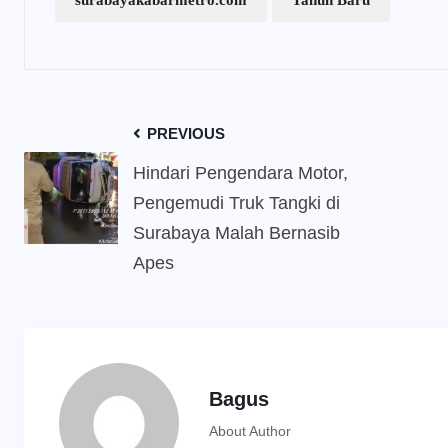
surabayakabarmetro.com
Tahun Baru
PREVIOUS
Hindari Pengendara Motor,
Pengemudi Truk Tangki di
Surabaya Malah Bernasib
Apes
Bagus
About Author