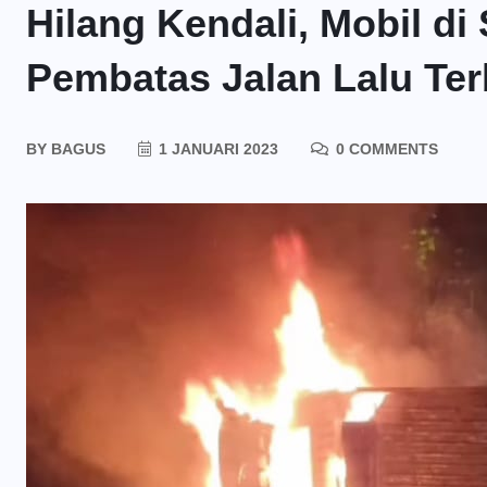
Hilang Kendali, Mobil di
Pembatas Jalan Lalu Ter
BY
BAGUS
1 JANUARI 2023
0 COMMENTS