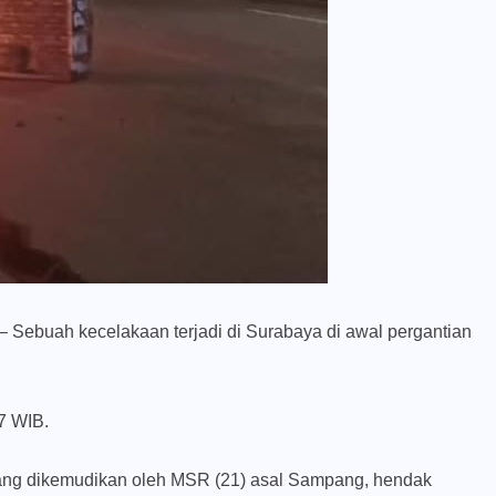
– Sebuah kecelakaan terjadi di Surabaya di awal pergantian
7 WIB.
 yang dikemudikan oleh MSR (21) asal Sampang, hendak