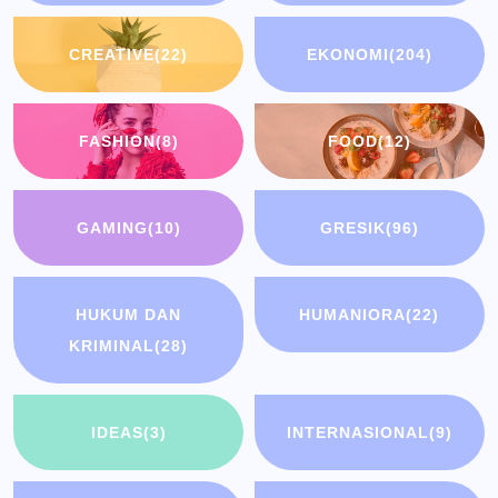
CREATIVE
(22)
EKONOMI
(204)
FASHION
(8)
FOOD
(12)
GAMING
(10)
GRESIK
(96)
HUKUM DAN
HUMANIORA
(22)
KRIMINAL
(28)
IDEAS
(3)
INTERNASIONAL
(9)