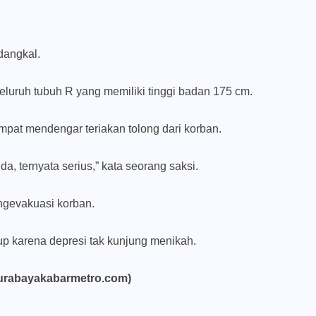
dangkal.
luruh tubuh R yang memiliki tinggi badan 175 cm.
mpat mendengar teriakan tolong dari korban.
da, ternyata serius,” kata seorang saksi.
gevakuasi korban.
up karena depresi tak kunjung menikah.
urabayakabarmetro.com)