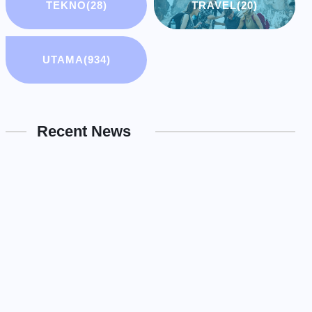
TEKNO
(28)
TRAVEL
(20)
UTAMA
(934)
Recent News