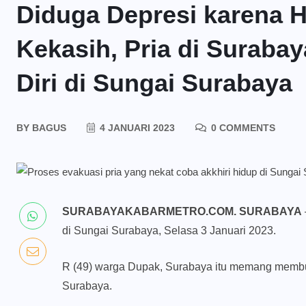
Diduga Depresi karena H
Kekasih, Pria di Surab
Diri di Sungai Surabaya
BY
BAGUS
4 JANUARI 2023
0 COMMENTS
SURABAYAKABARMETRO.COM. SURABAYA
di Sungai Surabaya, Selasa 3 Januari 2023.
R (49) warga Dupak, Surabaya itu memang membua
Surabaya.