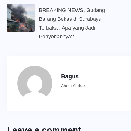
BREAKING NEWS, Gudang
Barang Bekas di Surabaya
Terbakar, Apa yang Jadi
Penyebabnya?
Bagus
About Author
Leave a comment