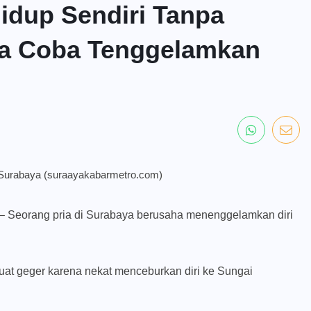
idup Sendiri Tanpa
aya Coba Tenggelamkan
– Seorang pria di Surabaya berusaha menenggelamkan diri
t geger karena nekat menceburkan diri ke Sungai