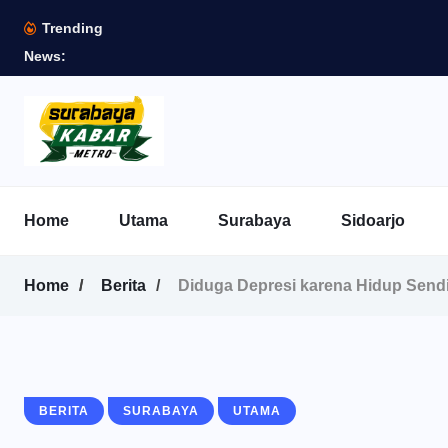
Trending
News:
Home
Utama
Surabaya
Sidoarjo
Home
Berita
Diduga Depresi karena Hidup Sendi
BERITA
SURABAYA
UTAMA