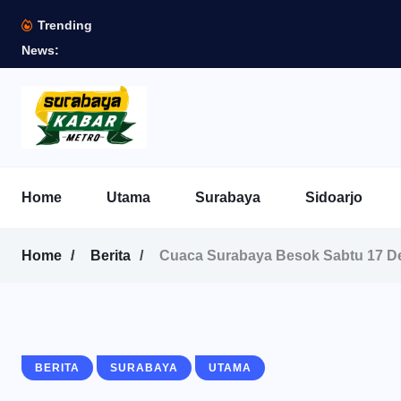
Trending
News:
Home
Utama
Surabaya
Sidoarjo
Home
Berita
Cuaca Surabaya Besok Sabtu 17 De
BERITA
SURABAYA
UTAMA