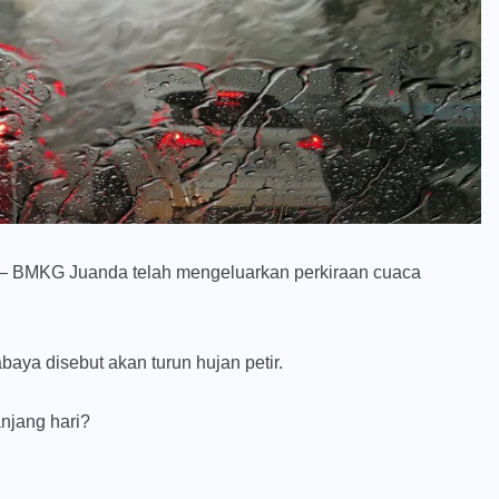
– BMKG Juanda telah mengeluarkan perkiraan cuaca
ya disebut akan turun hujan petir.
anjang hari?