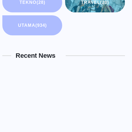
TEKNO
(28)
TRAVEL
(20)
UTAMA
(934)
Recent News