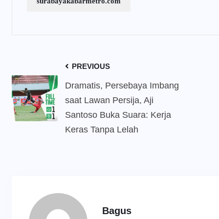
surabayakabarmetro.com
PREVIOUS
Dramatis, Persebaya Imbang
saat Lawan Persija, Aji
Santoso Buka Suara: Kerja
Keras Tanpa Lelah
Bagus