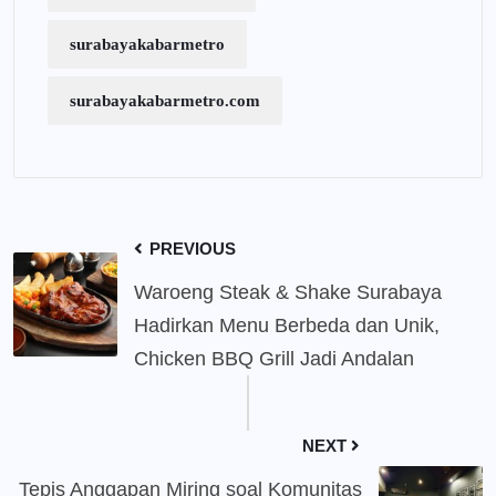
surabayakabarmetro
surabayakabarmetro.com
PREVIOUS
Waroeng Steak & Shake Surabaya
Hadirkan Menu Berbeda dan Unik,
Chicken BBQ Grill Jadi Andalan
NEXT
Tepis Anggapan Miring soal Komunitas