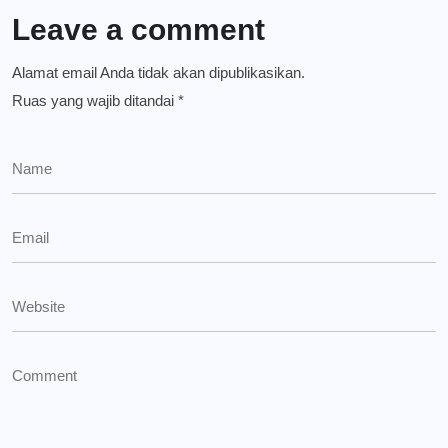
Leave a comment
Alamat email Anda tidak akan dipublikasikan.
Ruas yang wajib ditandai
*