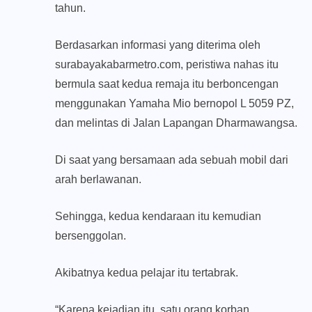
tahun.
Berdasarkan informasi yang diterima oleh
surabayakabarmetro.com, peristiwa nahas itu
bermula saat kedua remaja itu berboncengan
menggunakan Yamaha Mio bernopol L 5059 PZ,
dan melintas di Jalan Lapangan Dharmawangsa.
Di saat yang bersamaan ada sebuah mobil dari
arah berlawanan.
Sehingga, kedua kendaraan itu kemudian
bersenggolan.
Akibatnya kedua pelajar itu tertabrak.
“Karena kejadian itu, satu orang korban