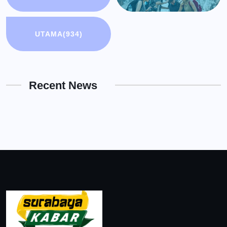
UTAMA
(934)
Recent News