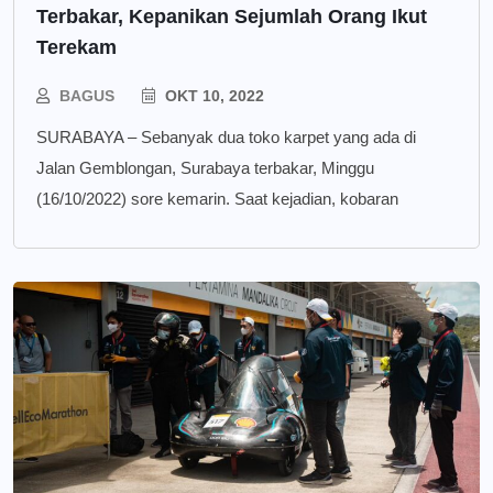
Terbakar, Kepanikan Sejumlah Orang Ikut
Terekam
BAGUS
OKT 10, 2022
SURABAYA – Sebanyak dua toko karpet yang ada di
Jalan Gemblongan, Surabaya terbakar, Minggu
(16/10/2022) sore kemarin. Saat kejadian, kobaran