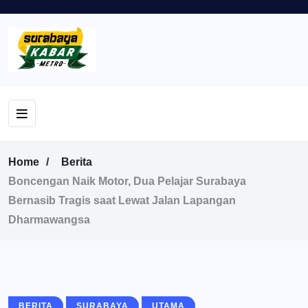
Home
Berita
Boncengan Naik Motor, Dua Pelajar Surabaya
Bernasib Tragis saat Lewat Jalan Lapangan
Dharmawangsa
BERITA
SURABAYA
UTAMA