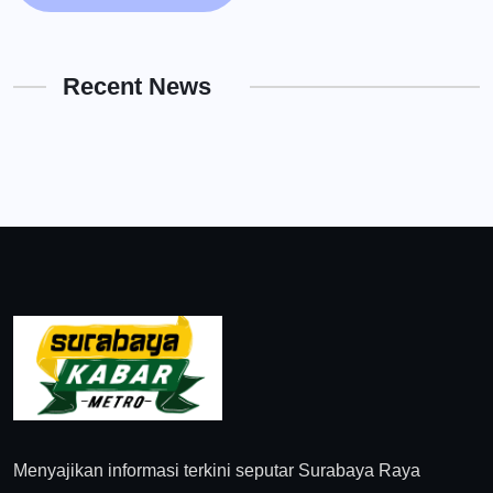
Recent News
Menyajikan informasi terkini seputar Surabaya Raya