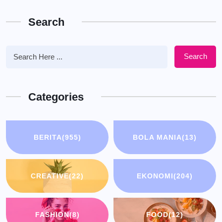
Search
Search
Categories
BERITA
(955)
BOLA MANIA
(13)
CREATIVE
(22)
EKONOMI
(204)
FASHION
(8)
FOOD
(12)