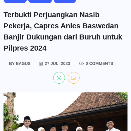
Terbukti Perjuangkan Nasib
Pekerja, Capres Anies Baswedan
Banjir Dukungan dari Buruh untuk
Pilpres 2024
BY
BAGUS
27 JULI 2023
0 COMMENTS