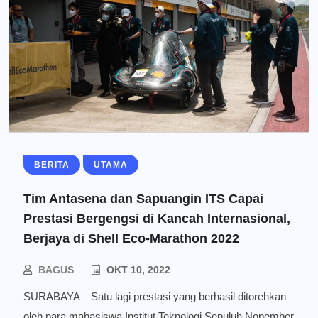
BERITA
UTAMA
Tim Antasena dan Sapuangin ITS Capai
Prestasi Bergengsi di Kancah Internasional,
Berjaya di Shell Eco-Marathon 2022
BAGUS
OKT 10, 2022
SURABAYA – Satu lagi prestasi yang berhasil ditorehkan
oleh para mahasiswa Institut Teknologi Sepuluh Nopember