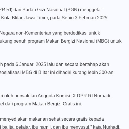
PR RI) dan Badan Gizi Nasional (BGN) menggelar
 Kota Blitar, Jawa Timur, pada Senin 3 Februari 2025.
egara non-Kementerian yang berdedikasi untuk
ukung penuh program Makan Bergizi Nasional (MBG) untuk
 pada 6 Januari 2025 lalu dan secara bertahap akan
sialisasi MBG di Blitar ini dihadiri kurang lebih 300-an
adiri oleh perwakilan Anggota Komisi IX DPR RI Nurhadi.
 dari program Makan Bergizi Gratis ini.
uk menyediakan makanan sehat secara gratis kepada
balita, pelajar, ibu hamil, dan ibu menyusui,” kata Nurhadi.