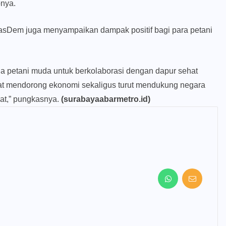
pnya.
asDem juga menyampaikan dampak positif bagi para petani
 petani muda untuk berkolaborasi dengan dapur sehat
at mendorong ekonomi sekaligus turut mendukung negara
at,” pungkasnya.
(surabayaabarmetro.id)