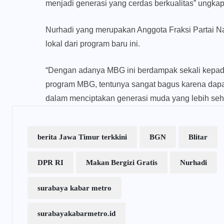
menjadi generasi yang cerdas berkualitas” ungka
Nurhadi yang merupakan Anggota Fraksi Partai N
lokal dari program baru ini.
“Dengan adanya MBG ini berdampak sekali kepada
program MBG, tentunya sangat bagus karena dap
dalam menciptakan generasi muda yang lebih seh
berita Jawa Timur terkkini
BGN
Blitar
DPR RI
Makan Bergizi Gratis
Nurhadi
surabaya kabar metro
surabayakabarmetro.id