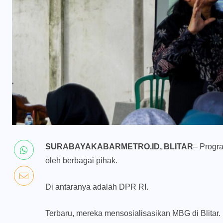
SURABAYAKABARMETRO.ID, BLITAR
– Progra
oleh berbagai pihak.
Di antaranya adalah DPR RI.
Terbaru, mereka mensosialisasikan MBG di Blitar.