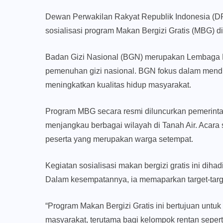
Dewan Perwakilan Rakyat Republik Indonesia (D
sosialisasi program Makan Bergizi Gratis (MBG) di
Badan Gizi Nasional (BGN) merupakan Lembaga N
pemenuhan gizi nasional. BGN fokus dalam mend
meningkatkan kualitas hidup masyarakat.
Program MBG secara resmi diluncurkan pemerintah
menjangkau berbagai wilayah di Tanah Air. Acara so
peserta yang merupakan warga setempat.
Kegiatan sosialisasi makan bergizi gratis ini dih
Dalam kesempatannya, ia memaparkan target-target
“Program Makan Bergizi Gratis ini bertujuan unt
masyarakat, terutama bagi kelompok rentan seperti 