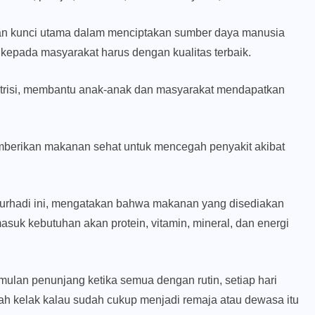
kan kunci utama dalam menciptakan sumber daya manusia
 kepada masyarakat harus dengan kualitas terbaik.
trisi, membantu anak-anak dan masyarakat mendapatkan
emberikan makanan sehat untuk mencegah penyakit akibat
a Nurhadi ini, mengatakan bahwa makanan yang disediakan
masuk kebutuhan akan protein, vitamin, mineral, dan energi
imulan penunjang ketika semua dengan rutin, setiap hari
 kelak kalau sudah cukup menjadi remaja atau dewasa itu