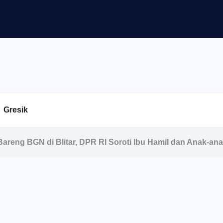
Gresik
 Bareng BGN di Blitar, DPR RI Soroti Ibu Hamil dan Anak-ana