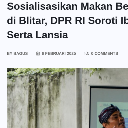
Sosialisasikan Makan Be
di Blitar, DPR RI Soroti
Serta Lansia
BY
BAGUS
6 FEBRUARI 2025
0 COMMENTS