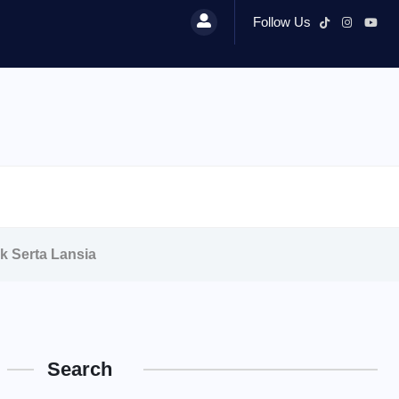
Follow Us
k Serta Lansia
Search