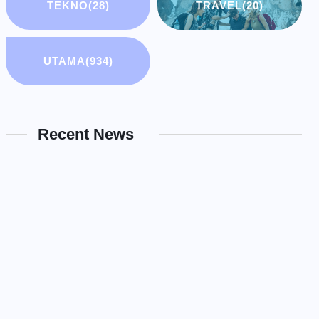
TEKNO
(28)
TRAVEL
(20)
UTAMA
(934)
Recent News