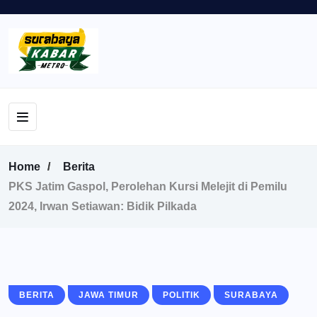
Home
Berita
PKS Jatim Gaspol, Perolehan Kursi Melejit di Pemilu
2024, Irwan Setiawan: Bidik Pilkada
BERITA
JAWA TIMUR
POLITIK
SURABAYA