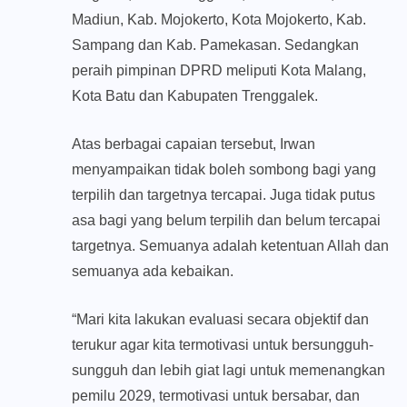
Madiun, Kab. Mojokerto, Kota Mojokerto, Kab.
Sampang dan Kab. Pamekasan. Sedangkan
peraih pimpinan DPRD meliputi Kota Malang,
Kota Batu dan Kabupaten Trenggalek.
Atas berbagai capaian tersebut, Irwan
menyampaikan tidak boleh sombong bagi yang
terpilih dan targetnya tercapai. Juga tidak putus
asa bagi yang belum terpilih dan belum tercapai
targetnya. Semuanya adalah ketentuan Allah dan
semuanya ada kebaikan.
“Mari kita lakukan evaluasi secara objektif dan
terukur agar kita termotivasi untuk bersungguh-
sungguh dan lebih giat lagi untuk memenangkan
pemilu 2029, termotivasi untuk bersabar, dan