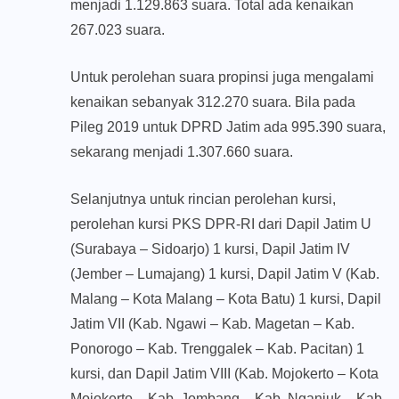
menjadi 1.129.863 suara. Total ada kenaikan
267.023 suara.
Untuk perolehan suara propinsi juga mengalami
kenaikan sebanyak 312.270 suara. Bila pada
Pileg 2019 untuk DPRD Jatim ada 995.390 suara,
sekarang menjadi 1.307.660 suara.
Selanjutnya untuk rincian perolehan kursi,
perolehan kursi PKS DPR-RI dari Dapil Jatim U
(Surabaya – Sidoarjo) 1 kursi, Dapil Jatim IV
(Jember – Lumajang) 1 kursi, Dapil Jatim V (Kab.
Malang – Kota Malang – Kota Batu) 1 kursi, Dapil
Jatim VII (Kab. Ngawi – Kab. Magetan – Kab.
Ponorogo – Kab. Trenggalek – Kab. Pacitan) 1
kursi, dan Dapil Jatim VIII (Kab. Mojokerto – Kota
Mojokerto – Kab. Jombang – Kab. Nganjuk – Kab.