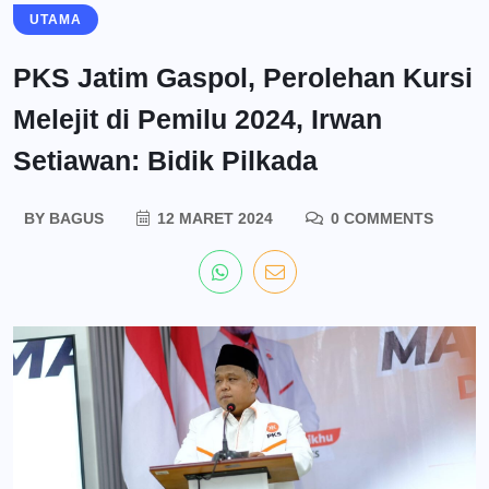
UTAMA
PKS Jatim Gaspol, Perolehan Kursi
Melejit di Pemilu 2024, Irwan
Setiawan: Bidik Pilkada
BY
BAGUS
12 MARET 2024
0 COMMENTS