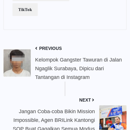
TikTok
PREVIOUS
Kelompok Gangster Tawuran di Jalan
Ngaglik Surabaya, Dipicu dari
Tantangan di Instagram
NEXT
Jangan Coba-coba Bikin Mission
Impossible, Agen BRILink Kantongi
SOP Buat Gagalkan Semua Modus