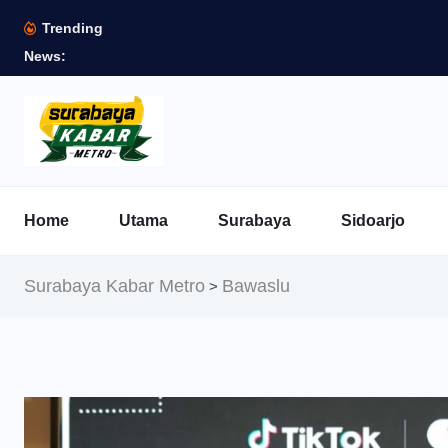
Trending
News:
Home
Utama
Surabaya
Sidoarjo
Surabaya Kabar Metro
Bawaslu
>