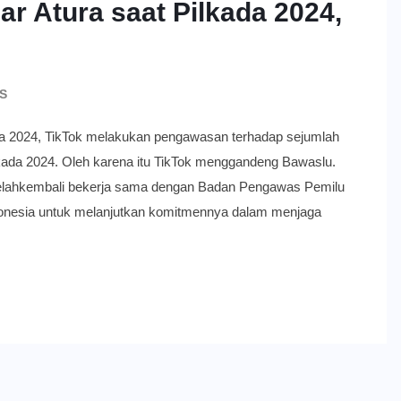
ar Atura saat Pilkada 2024,
S
24, TikTok melakukan pengawasan terhadap sejumlah
lkada 2024. Oleh karena itu TikTok menggandeng Bawaslu.
g telahkembali bekerja sama dengan Badan Pengawas Pemilu
onesia untuk melanjutkan komitmennya dalam menjaga