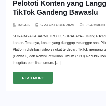
Pelototi Konten yang Langg
TikTok Gandeng Bawaslu
BAGUS
G 23 OKTOBER 2024
0 COMMENT
SURABAYAKABARMETRO.ID, SURABAYA– Jelang Pilkada 20
konten. Tepatnya, konten yang dianggap melanggar saat Pi
Platform distribusi video singkat terdepan, TikTok meman
(Bawaslu) dan Komisi Pemilihan Umum (KPU) Republik Ind
integritas pemilihan umum. […]
READ MORE