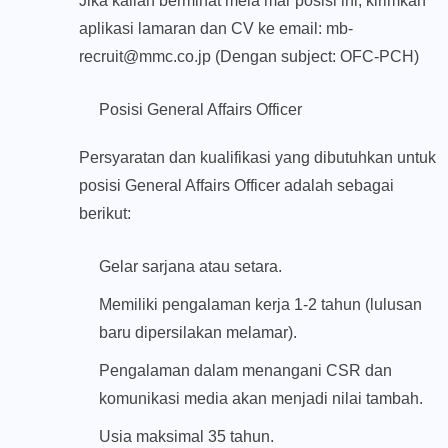
Jika kalian berminat mela mar posisi ini, kirimkan
aplikasi lamaran dan CV ke email:
mb-
recruit@mmc.co.jp
(Dengan subject: OFC-PCH)
Posisi General Affairs Officer
Persyaratan dan kualifikasi yang dibutuhkan untuk
posisi General Affairs Officer adalah sebagai
berikut:
Gelar sarjana atau setara.
Memiliki pengalaman kerja 1-2 tahun (lulusan
baru dipersilakan melamar).
Pengalaman dalam menangani CSR dan
komunikasi media akan menjadi nilai tambah.
Usia maksimal 35 tahun.