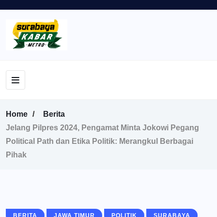
Home
Berita
Jelang Pilpres 2024, Pengamat Minta Jokowi Pegang
Political Path dan Etika Politik: Merangkul Berbagai
Pihak
BERITA
JAWA TIMUR
POLITIK
SURABAYA