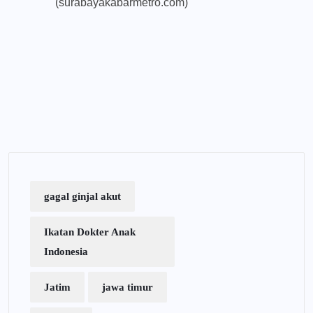
(surabayakabarmetro.com)
gagal ginjal akut
Ikatan Dokter Anak
Indonesia
Jatim
jawa timur