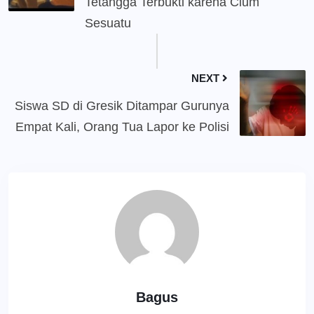
Tetangga Terbukti karena Cium
Sesuatu
NEXT
Siswa SD di Gresik Ditampar Gurunya
Empat Kali, Orang Tua Lapor ke Polisi
Bagus