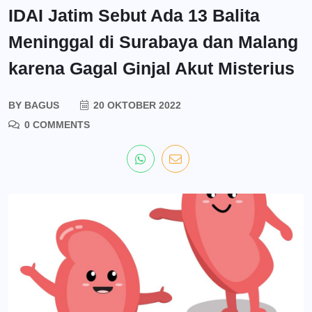
IDAI Jatim Sebut Ada 13 Balita
Meninggal di Surabaya dan Malang
karena Gagal Ginjal Akut Misterius
BY
BAGUS
20 OKTOBER 2022
0 COMMENTS