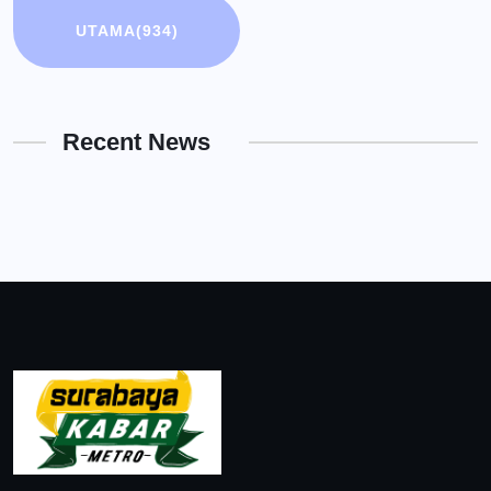
UTAMA
(934)
Recent News